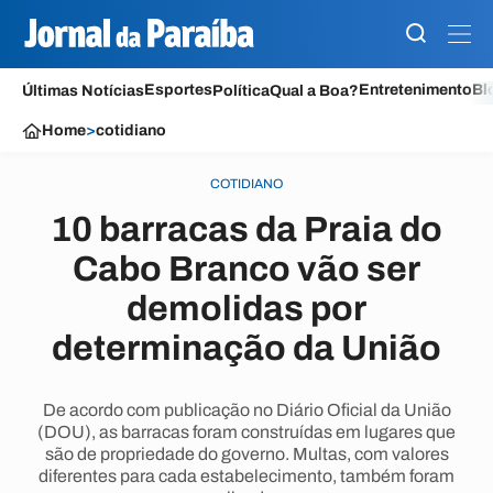
Esportes
Entretenimento
Bl
Últimas Notícias
Política
Qual a Boa?
Home
>
cotidiano
COTIDIANO
10 barracas da Praia do
Cabo Branco vão ser
demolidas por
determinação da União
De acordo com publicação no Diário Oficial da União
(DOU), as barracas foram construídas em lugares que
são de propriedade do governo. Multas, com valores
diferentes para cada estabelecimento, também foram