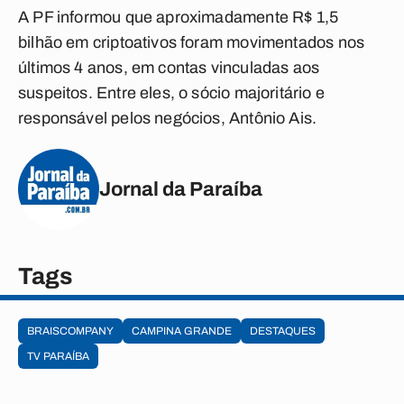
A PF informou que aproximadamente R$ 1,5
bilhão em criptoativos foram movimentados nos
últimos 4 anos, em contas vinculadas aos
suspeitos. Entre eles, o sócio majoritário e
responsável pelos negócios, Antônio Ais.
Jornal da Paraíba
Tags
BRAISCOMPANY
CAMPINA GRANDE
DESTAQUES
TV PARAÍBA