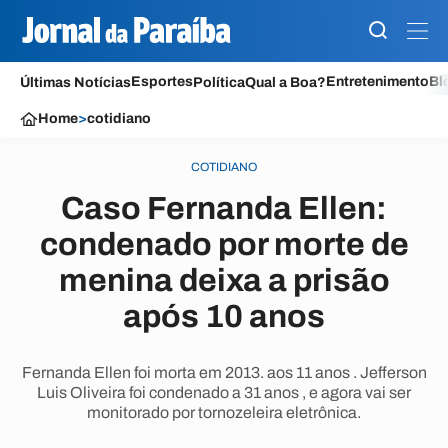
Esportes
Entretenimento
Bl
Últimas Notícias
Política
Qual a Boa?
Home
>
cotidiano
COTIDIANO
Caso Fernanda Ellen:
condenado por morte de
menina deixa a prisão
após 10 anos
Fernanda Ellen foi morta em 2013. aos 11 anos . Jefferson
Luis Oliveira foi condenado a 31 anos , e agora vai ser
monitorado por tornozeleira eletrônica.