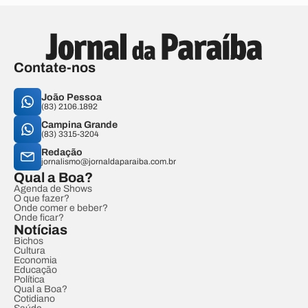
Contate-nos
João Pessoa
(83) 2106.1892
Campina Grande
(83) 3315-3204
Redação
jornalismo@jornaldaparaiba.com.br
Qual a Boa?
Agenda de Shows
O que fazer?
Onde comer e beber?
Onde ficar?
Notícias
Bichos
Cultura
Economia
Educação
Política
Qual a Boa?
Cotidiano