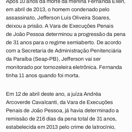
Após 10 anos da morte da menina Fernanda Ellen,
em abril de 2013, o homem condenado pelo
assassinato, Jefferson Luís Oliveira Soares,
deixou a prisão. A Vara de Execuções Penais
de João Pessoa determinou a progressão da pena
de 31 anos para o regime semiaberto. De acordo
com a Secretaria de Administração Penitenciária
da Paraíba (Seap-PB), Jefferson vai ser
monitorado por tornozeleira eletrônica. Fernanda
tinha 11 anos quando foi morta.
Em 12 de abril deste ano, a juíza Andréa
Arcoverde Cavalcanti, da Vara de Execuções
Penais de João Pessoa, já havia determinado a
remissão de 216 dias da pena total de 31 anos,
estabelecida em 2013 pelo crime de latrocínio,