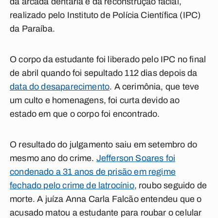
da arcada dentária e da reconstrução facial,
realizado pelo Instituto de Polícia Científica (IPC)
da Paraíba.
O corpo da estudante foi liberado pelo IPC no final
de abril quando foi sepultado 112 dias depois da
data do desaparecimento
. A cerimônia, que teve
um culto e homenagens, foi curta devido ao
estado em que o corpo foi encontrado.
O resultado do julgamento saiu em setembro do
mesmo ano do crime.
Jefferson Soares foi
condenado a 31 anos de prisão em regime
fechado pelo crime de latrocínio
, roubo seguido de
morte. A juíza Anna Carla Falcão entendeu que o
acusado matou a estudante para roubar o celular