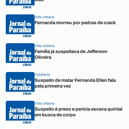
Vida Urbana
Fernanda morreu por pedras de crack
Vida Urbana
Família já suspeitava de Jefferson
Oliveira
Cotidiano
Suspeito de matar Fernanda Ellen fala
pela primeira vez
Vida Urbana
Suspeito é preso e perícia escava quintal
em busca de corpo