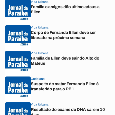
Vida Urbana
Família e amigos dão último adeus a
Ellen
Vida Urbana
Corpo de Fernanda Ellen deve ser
liberado na próxima semana
Vida Urbana
Família de Ellen deve sair do Alto do
Mateus
Cotidiano
Suspeito de matar Fernanda Ellen é
transferido para o PB1
Vida Urbana
Resultado do exame de DNA sai em 10
dias