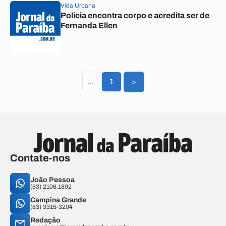
Vida Urbana
Polícia encontra corpo e acredita ser de
Fernanda Ellen
...
1
>
Contate-nos
João Pessoa
(83) 2106.1892
Campina Grande
(83) 3315-3204
Redação