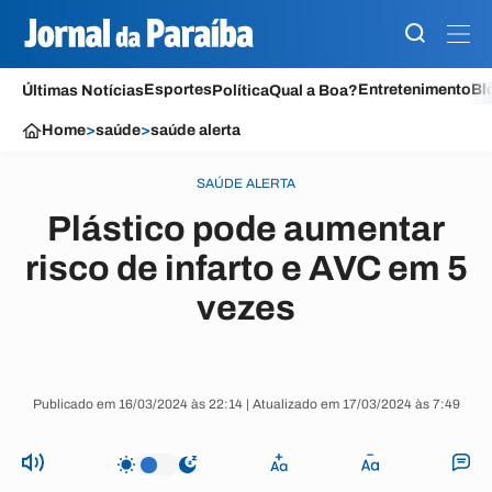
Esportes
Entretenimento
Bl
Últimas Notícias
Política
Qual a Boa?
Home
>
saúde
>
saúde alerta
SAÚDE ALERTA
Plástico pode aumentar
risco de infarto e AVC em 5
vezes
Publicado em 16/03/2024 às 22:14 | Atualizado em 17/03/2024 às 7:49