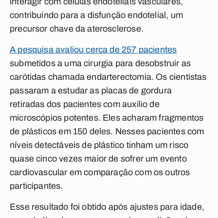
interagir com células endoteliais vasculares,
contribuindo para a disfunção endotelial, um
precursor chave da aterosclerose.
A pesquisa avaliou cerca de 257 pacientes
submetidos a uma cirurgia para desobstruir as
carótidas chamada endarterectomia. Os cientistas
passaram a estudar as placas de gordura
retiradas dos pacientes com auxilio de
microscópios potentes. Eles acharam fragmentos
de plásticos em 150 deles. Nesses pacientes com
níveis detectáveis de plástico
tinham um risco
quase cinco vezes maior de sofrer um evento
cardiovascular
em comparação com os outros
participantes.
Esse resultado foi obtido após ajustes para idade,