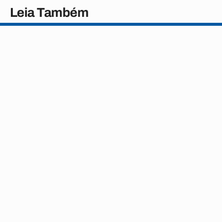
Leia Também