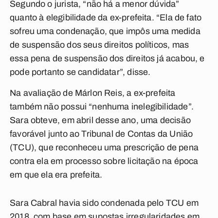
Segundo o jurista, “não há a menor dúvida”
quanto à elegibilidade da ex-prefeita. “Ela de fato
sofreu uma condenação, que impôs uma medida
de suspensão dos seus direitos políticos, mas
essa pena de suspensão dos direitos já acabou, e
pode portanto se candidatar”, disse.
Na avaliação de Márlon Reis, a ex-prefeita
também não possui “nenhuma inelegibilidade”.
Sara obteve, em abril desse ano, uma decisão
favorável junto ao Tribunal de Contas da União
(TCU), que reconheceu uma prescrição de pena
contra ela em processo sobre licitação na época
em que ela era prefeita.
Sara Cabral havia sido condenada pelo TCU em
2018, com base em supostas irregularidades em