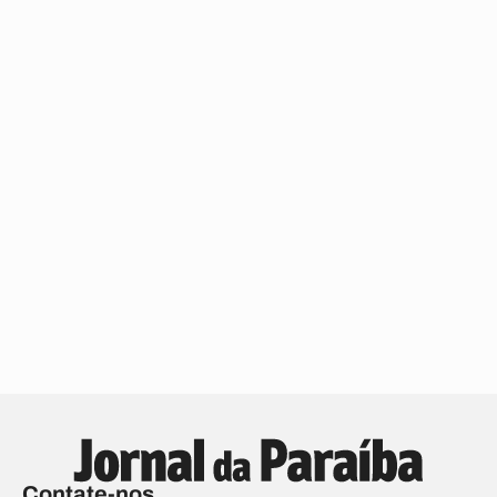
Contate-nos