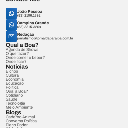
João Pessoa
(83) 2106.1892
Campina Grande
(83) 3315-3204
Redação
jornalismo@jornaldaparaiba.com.br
Qual a Boa?
Agenda de Shows
O que fazer?
Onde comer e beber?
Onde ficar?
Notícias
Bichos
Cultura
Economia
Educação
Política
Qual a Boa?
Cotidiano
Saúde
Tecnologia
Meio Ambiente
Blogs
Caderno Animal
Conversa Política
Pleno Poder