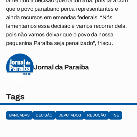
lamentou a decisão que foi tomada, pois fará com
que o povo paraibano perca representantes e
ainda recursos em emendas federais. “Nós
lamentamos essa decisão e vamos recorrer dela,
pois não vamos deixar que o povo da nossa
pequenina Paraíba seja penalizado", frisou.
Jornal da Paraíba
Tags
BANCADAS
DECISÃO
DEPUTADOS
REDUÇÃO
TSE