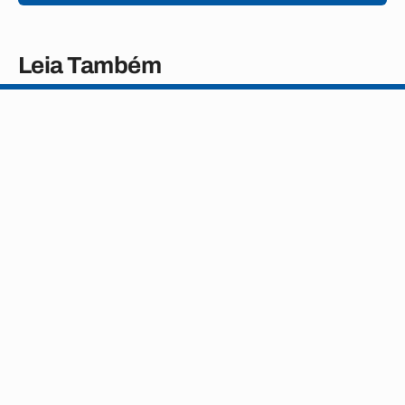
Leia Também