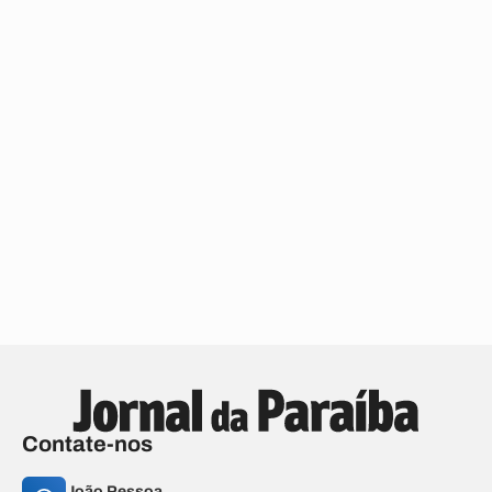
Contate-nos
João Pessoa