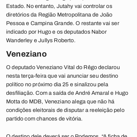
Estado. No entanto, Jutahy vai controlar os
diretórios da Região Metropolitana de João
Pessoa e Campina Grande. O restante vai ser
indicado por Hugo e os deputados Nabor
Wanderley e Jullys Roberto.
Veneziano
O deputado Veneziano Vital do Rêgo declarou
nesta terça-feira que vai anunciar seu destino
político no próximo dia 25 e sinalizou pela
desfiliação. Com a saída de André Amaral e Hugo
Motta do MDB, Veneziano alega que não há
condições eleitorais de disputar a reeleição pelo
partido com chances de vitória.
O destino dele deverá ser o Podemos. “A ficha de