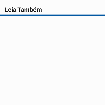
Leia Também