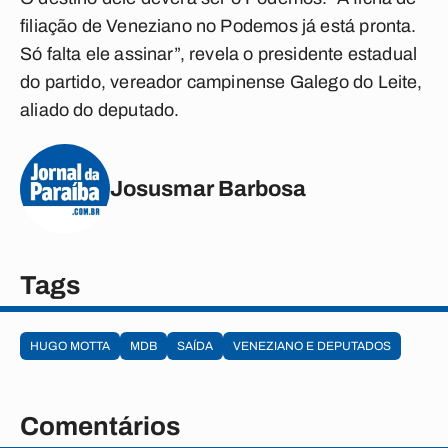
filiação de Veneziano no Podemos já está pronta.
Só falta ele assinar”, revela o presidente estadual
do partido, vereador campinense Galego do Leite,
aliado do deputado.
Josusmar Barbosa
Tags
HUGO MOTTA
MDB
SAÍDA
VENEZIANO E DEPUTADOS
Comentários