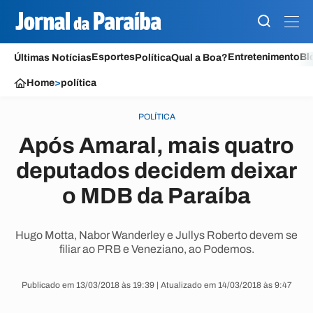
Esportes
Entretenimento
Bl
Últimas Notícias
Política
Qual a Boa?
Home
>
política
POLÍTICA
Após Amaral, mais quatro
deputados decidem deixar
o MDB da Paraíba
Hugo Motta, Nabor Wanderley e Jullys Roberto devem se
filiar ao PRB e Veneziano, ao Podemos.
Publicado em 13/03/2018 às 19:39 | Atualizado em 14/03/2018 às 9:47