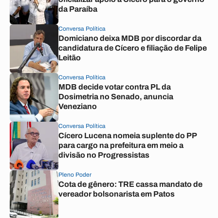
da Paraíba
Conversa Política
Domiciano deixa MDB por discordar da
candidatura de Cícero e filiação de Felipe
Leitão
Conversa Política
MDB decide votar contra PL da
Dosimetria no Senado, anuncia
Veneziano
Conversa Política
Cícero Lucena nomeia suplente do PP
para cargo na prefeitura em meio a
divisão no Progressistas
Pleno Poder
Cota de gênero: TRE cassa mandato de
vereador bolsonarista em Patos