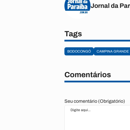
Jornal da Pa
Tags
BODOCONGÓ
CAMPINA GRANDE
Comentários
Seu comentário (Obrigatório)