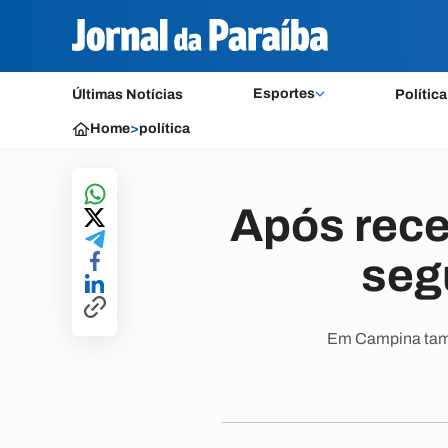
Esportes
Últimas Notícias
Política
Home
>
política
Após rece
seg
Em Campina tamb