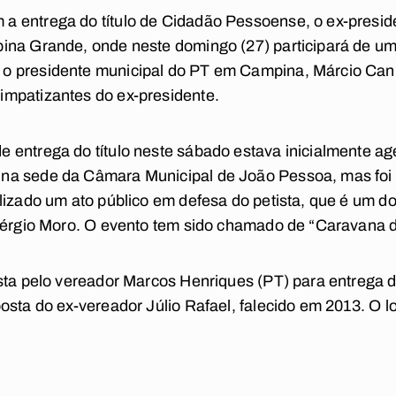
 entrega do título de Cidadão Pessoense, o ex-preside
ina Grande, onde neste domingo (27) participará de um
 presidente municipal do PT em Campina, Márcio Cani
mpatizantes do ex-presidente.
 entrega do título neste sábado estava inicialmente ag
a sede da Câmara Municipal de João Pessoa, mas foi t
lizado um ato público em defesa do petista, que é um 
 Sérgio Moro. O evento tem sido chamado de “Caravana 
sta pelo vereador Marcos Henriques (PT) para entrega do
sta do ex-vereador Júlio Rafael, falecido em 2013. O loc