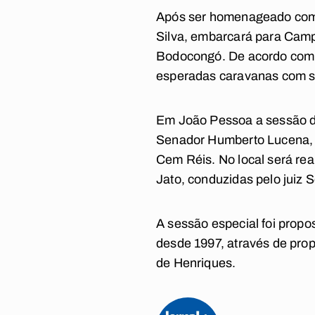
Após ser homenageado com a
Silva, embarcará para Camp
Bodocongó. De acordo com o
esperadas caravanas com si
Em João Pessoa a sessão de
Senador Humberto Lucena, n
Cem Réis. No local será rea
Jato, conduzidas pelo juiz
A sessão especial foi propo
desde 1997, através de propo
de Henriques.