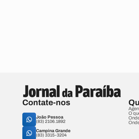
Contate-nos
Qu
Agen
O qu
João Pessoa
Onde
(83) 2106.1892
Onde
Campina Grande
(83) 3315-3204