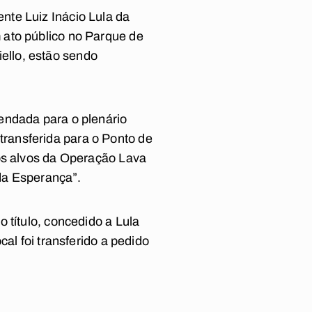
nte Luiz Inácio Lula da
 ato público no Parque de
ello, estão sendo
endada para o plenário
ransferida para o Ponto de
dos alvos da Operação Lava
da Esperança”.
 título, concedido a Lula
al foi transferido a pedido