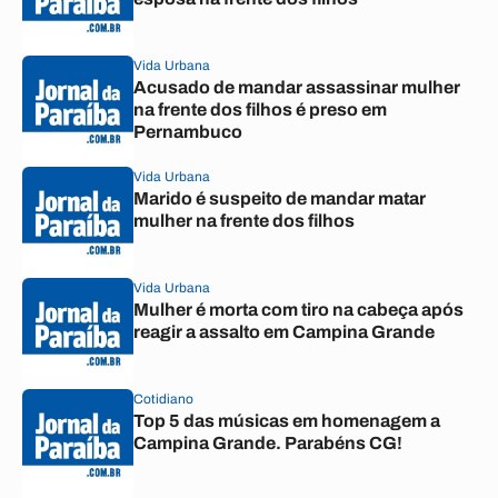
Vida Urbana
Acusado de mandar assassinar mulher
na frente dos filhos é preso em
Pernambuco
Vida Urbana
Marido é suspeito de mandar matar
mulher na frente dos filhos
Vida Urbana
Mulher é morta com tiro na cabeça após
reagir a assalto em Campina Grande
Cotidiano
Top 5 das músicas em homenagem a
Campina Grande. Parabéns CG!