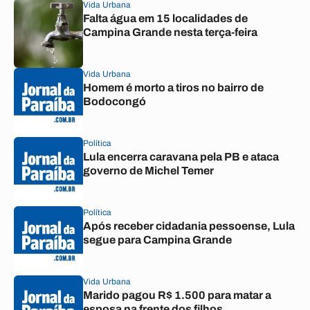
Vida Urbana
Falta água em 15 localidades de
Campina Grande nesta terça-feira
Vida Urbana
Homem é morto a tiros no bairro de
Bodocongó
Política
Lula encerra caravana pela PB e ataca
governo de Michel Temer
Política
Após receber cidadania pessoense, Lula
segue para Campina Grande
Vida Urbana
Marido pagou R$ 1.500 para matar a
esposa na frente dos filhos