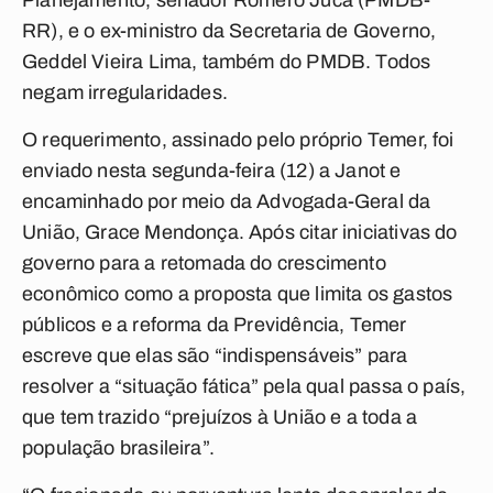
Planejamento, senador Romero Jucá (PMDB-
RR), e o ex-ministro da Secretaria de Governo,
Geddel Vieira Lima, também do PMDB. Todos
negam irregularidades.
O requerimento, assinado pelo próprio Temer, foi
enviado nesta segunda-feira (12) a Janot e
encaminhado por meio da Advogada-Geral da
União, Grace Mendonça. Após citar iniciativas do
governo para a retomada do crescimento
econômico como a proposta que limita os gastos
públicos e a reforma da Previdência, Temer
escreve que elas são “indispensáveis” para
resolver a “situação fática” pela qual passa o país,
que tem trazido “prejuízos à União e a toda a
população brasileira”.