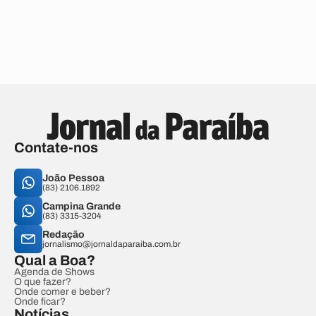
Contate-nos
João Pessoa
(83) 2106.1892
Campina Grande
(83) 3315-3204
Redação
jornalismo@jornaldaparaiba.com.br
Qual a Boa?
Agenda de Shows
O que fazer?
Onde comer e beber?
Onde ficar?
Notícias