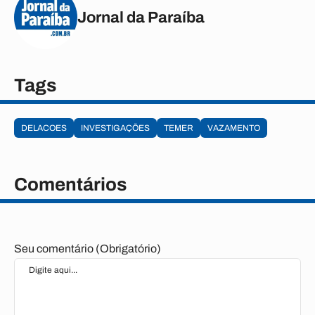
Jornal da Paraíba
Tags
DELACOES
INVESTIGAÇÕES
TEMER
VAZAMENTO
Comentários
Seu comentário (Obrigatório)