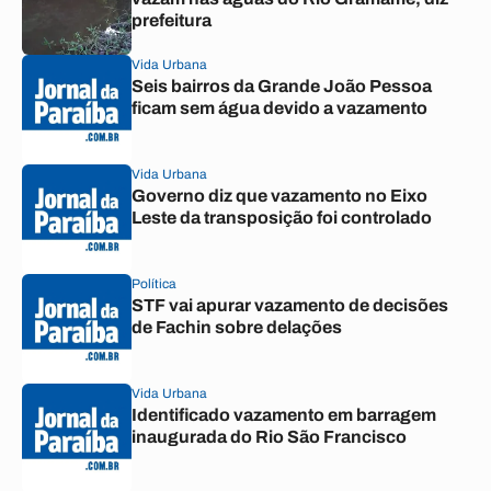
prefeitura
Vida Urbana
Seis bairros da Grande João Pessoa
ficam sem água devido a vazamento
Vida Urbana
Governo diz que vazamento no Eixo
Leste da transposição foi controlado
Política
STF vai apurar vazamento de decisões
de Fachin sobre delações
Vida Urbana
Identificado vazamento em barragem
inaugurada do Rio São Francisco