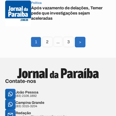
Política
Após vazamento de delações, Temer
pede que investigações sejam
aceleradas
1
2
...
3
>
Contate-nos
João Pessoa
(83) 2106.1892
Campina Grande
(83) 3315-3204
Redação