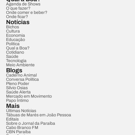
Agenda de Shows
O que fazer?
Onde comer e beber?
Onde ficar?
Notícias
Bichos
Cultura
Economia
Educação
Política
Qual a Boa?
Cotidiano
Saúde
Tecnologia
Meio Ambiente
Blogs
Caderno Animal
Conversa Política
Pleno Poder
Sílvio Osias
Saúde Alerta
Mercado em Movimento
Papo Íntimo
Mais
Últimas Notícias
Tábuas de Marés em João Pessoa
Editais
Sobre o Jornal da Paraíba
Cabo Branco FM
CBN Paraíba