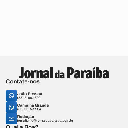
Contate-nos
João Pessoa
(83) 2106.1892
Campina Grande
(83) 3315-3204
Redação
jornalismo@jornaldaparaiba.com.br
Qual a Boa?