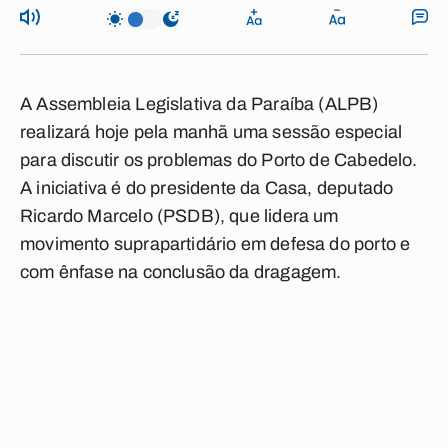
A Assembleia Legislativa da Paraíba (ALPB)
realizará hoje pela manhã uma sessão especial
para discutir os problemas do Porto de Cabedelo.
A iniciativa é do presidente da Casa, deputado
Ricardo Marcelo (PSDB), que lidera um
movimento suprapartidário em defesa do porto e
com ênfase na conclusão da dragagem.