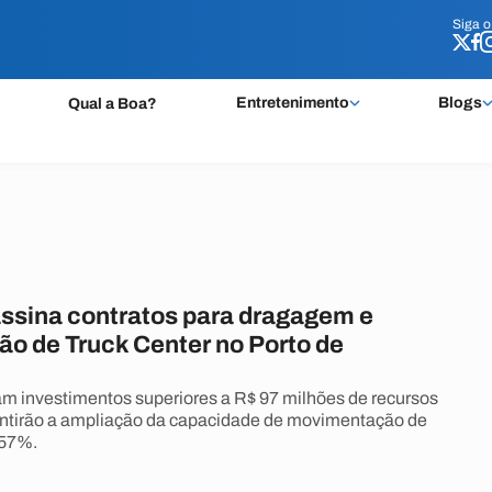
Siga 
Siga 
Entretenimento
Blogs
Qual a Boa?
ssina contratos para dragagem e
ão de Truck Center no Porto de
 investimentos superiores a R$ 97 milhões de recursos
antirão a ampliação da capacidade de movimentação de
 57%.