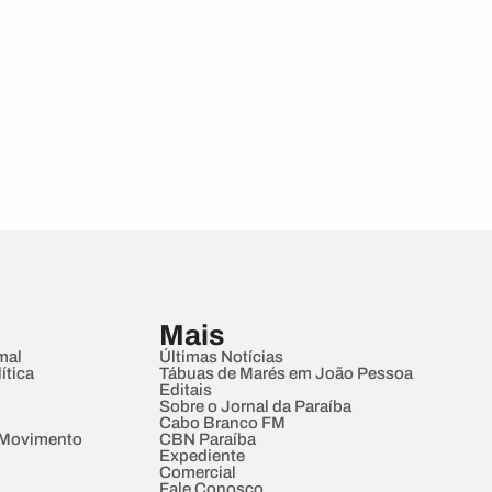
Mais
mal
Últimas Notícias
ítica
Tábuas de Marés em João Pessoa
Editais
Sobre o Jornal da Paraíba
Cabo Branco FM
 Movimento
CBN Paraíba
Expediente
Comercial
Fale Conosco