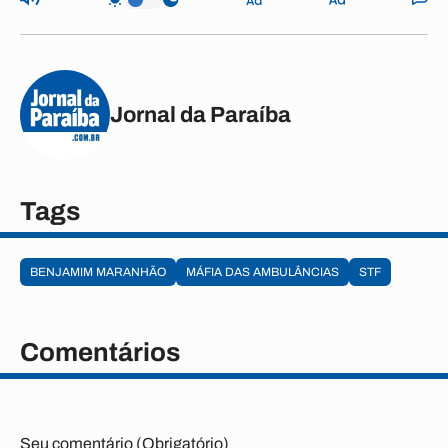
Jornal da Paraíba
Tags
BENJAMIM MARANHÃO
MÁFIA DAS AMBULÂNCIAS
STF
Comentários
Seu comentário (Obrigatório)