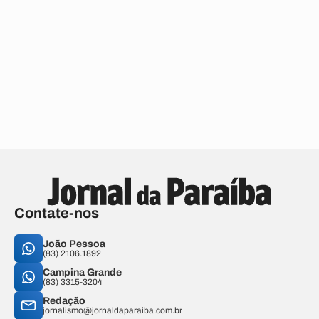
Contate-nos
João Pessoa
(83) 2106.1892
Campina Grande
(83) 3315-3204
Redação
jornalismo@jornaldaparaiba.com.br