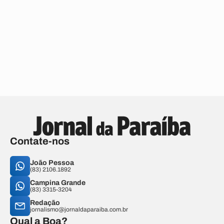
Contate-nos
João Pessoa
(83) 2106.1892
Campina Grande
(83) 3315-3204
Redação
jornalismo@jornaldaparaiba.com.br
Qual a Boa?