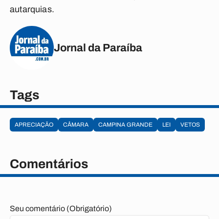
autarquias.
Jornal da Paraíba
Tags
APRECIAÇÃO
CÂMARA
CAMPINA GRANDE
LEI
VETOS
Comentários
Seu comentário (Obrigatório)