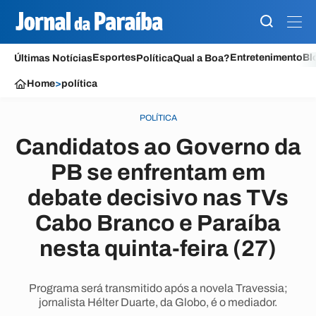
Esportes
Entretenimento
Bl
Últimas Notícias
Política
Qual a Boa?
Home
>
política
POLÍTICA
Candidatos ao Governo da
PB se enfrentam em
debate decisivo nas TVs
Cabo Branco e Paraíba
nesta quinta-feira (27)
Programa será transmitido após a novela Travessia;
jornalista Hélter Duarte, da Globo, é o mediador.