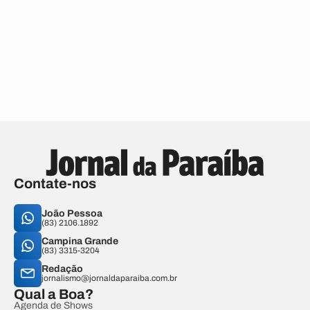
Contate-nos
João Pessoa
(83) 2106.1892
Campina Grande
(83) 3315-3204
Redação
jornalismo@jornaldaparaiba.com.br
Qual a Boa?
Agenda de Shows