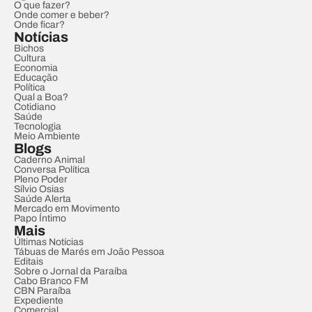
O que fazer?
Onde comer e beber?
Onde ficar?
Notícias
Bichos
Cultura
Economia
Educação
Política
Qual a Boa?
Cotidiano
Saúde
Tecnologia
Meio Ambiente
Blogs
Caderno Animal
Conversa Política
Pleno Poder
Sílvio Osias
Saúde Alerta
Mercado em Movimento
Papo Íntimo
Mais
Últimas Notícias
Tábuas de Marés em João Pessoa
Editais
Sobre o Jornal da Paraíba
Cabo Branco FM
CBN Paraíba
Expediente
Comercial