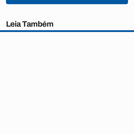
Leia Também