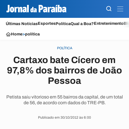
Esportes
Entretenimento
Bl
Últimas Notícias
Política
Qual a Boa?
Home
>
política
POLÍTICA
Cartaxo bate Cícero em
97,8% dos bairros de João
Pessoa
Petista saiu vitorioso em 55 bairros da capital, de um total
de 56, de acordo com dados do TRE-PB.
Publicado em 30/10/2012 às 6:00