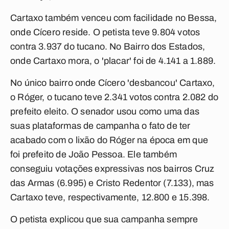
Cartaxo também venceu com facilidade no Bessa,
onde Cícero reside. O petista teve 9.804 votos
contra 3.937 do tucano. No Bairro dos Estados,
onde Cartaxo mora, o 'placar' foi de 4.141 a 1.889.
No único bairro onde Cícero 'desbancou' Cartaxo,
o Róger, o tucano teve 2.341 votos contra 2.082 do
prefeito eleito. O senador usou como uma das
suas plataformas de campanha o fato de ter
acabado com o lixão do Róger na época em que
foi prefeito de João Pessoa. Ele também
conseguiu votações expressivas nos bairros Cruz
das Armas (6.995) e Cristo Redentor (7.133), mas
Cartaxo teve, respectivamente, 12.800 e 15.398.
O petista explicou que sua campanha sempre