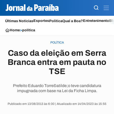
Esportes
Entretenimento
Bl
Últimas Notícias
Política
Qual a Boa?
Home
>
política
POLÍTICA
Caso da eleição em Serra
Branca entra em pauta no
TSE
Prefeito Eduardo Torre&atilde;o teve candidatura
impugnada com base na Lei da Ficha Limpa.
Publicado em 13/08/2013 às 6:00 | Atualizado em 14/04/2023 às 15:55