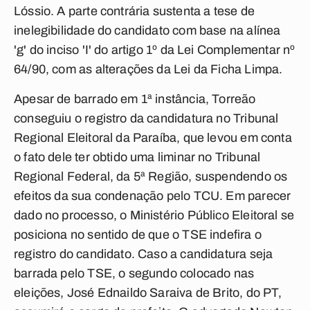
Lóssio. A parte contrária sustenta a tese de
inelegibilidade do candidato com base na alínea
'g' do inciso 'I' do artigo 1º da Lei Complementar nº
64/90, com as alterações da Lei da Ficha Limpa.
Apesar de barrado em 1ª instância, Torreão
conseguiu o registro da candidatura no Tribunal
Regional Eleitoral da Paraíba, que levou em conta
o fato dele ter obtido uma liminar no Tribunal
Regional Federal, da 5ª Região, suspendendo os
efeitos da sua condenação pelo TCU. Em parecer
dado no processo, o Ministério Público Eleitoral se
posiciona no sentido de que o TSE indefira o
registro do candidato. Caso a candidatura seja
barrada pelo TSE, o segundo colocado nas
eleições, José Ednaildo Saraiva de Brito, do PT,