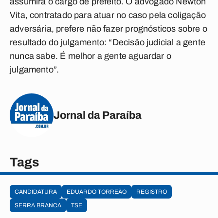
assumirá o cargo de prefeito. O advogado Newton
Vita, contratado para atuar no caso pela coligação
adversária, prefere não fazer prognósticos sobre o
resultado do julgamento: “Decisão judicial a gente
nunca sabe. É melhor a gente aguardar o
julgamento”.
Jornal da Paraíba
Tags
CANDIDATURA
EDUARDO TORREÃO
REGISTRO
SERRA BRANCA
TSE