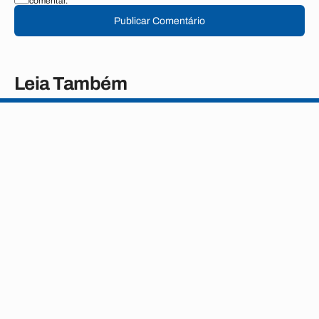
comentar.
Publicar Comentário
Leia Também