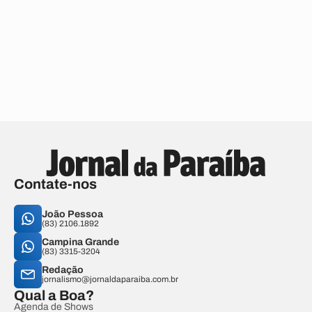
Contate-nos
João Pessoa
(83) 2106.1892
Campina Grande
(83) 3315-3204
Redação
jornalismo@jornaldaparaiba.com.br
Qual a Boa?
Agenda de Shows