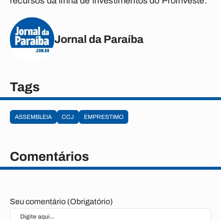
recursos da linha de investimentos do Proinveste.
Jornal da Paraíba
Tags
ASSEMBLEIA
CCJ
EMPRESTIMO
Comentários
Seu comentário (Obrigatório)