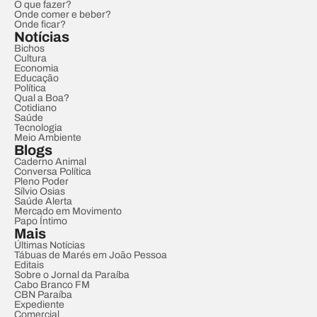
O que fazer?
Onde comer e beber?
Onde ficar?
Notícias
Bichos
Cultura
Economia
Educação
Política
Qual a Boa?
Cotidiano
Saúde
Tecnologia
Meio Ambiente
Blogs
Caderno Animal
Conversa Política
Pleno Poder
Sílvio Osias
Saúde Alerta
Mercado em Movimento
Papo Íntimo
Mais
Últimas Notícias
Tábuas de Marés em João Pessoa
Editais
Sobre o Jornal da Paraíba
Cabo Branco FM
CBN Paraíba
Expediente
Comercial