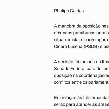
Phelipe Caldas
A manobra da oposição nesta
emendas paraibanas para o o
situacionista, o cargo agora
Cícero Lucena (PSDB) e pel
A decisão foi tomada no fin
Senado Federal para definir
oposição na coordenação ac
conflitos entre os parlament
Em relação às três emendas a
serão para atender as áreas