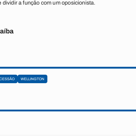
dividir a função com um oposicionista.
raíba
CESSÃO
WELLINGTON