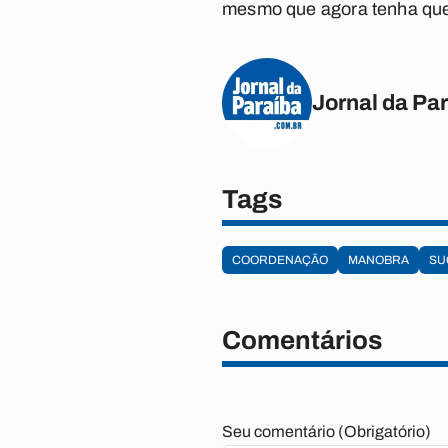
mesmo que agora tenha que 
Jornal da Pa
Tags
COORDENAÇÃO
MANOBRA
SU
Comentários
Seu comentário (Obrigatório)