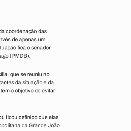
) da coordenação das
 invés de apenas um
ituação fica o senador
tiago (PMDB).
lia, que se reuniu no
tantes da situação e da
em o objetivo de evitar
), ficou definido que elas
tropolitana da Grande João