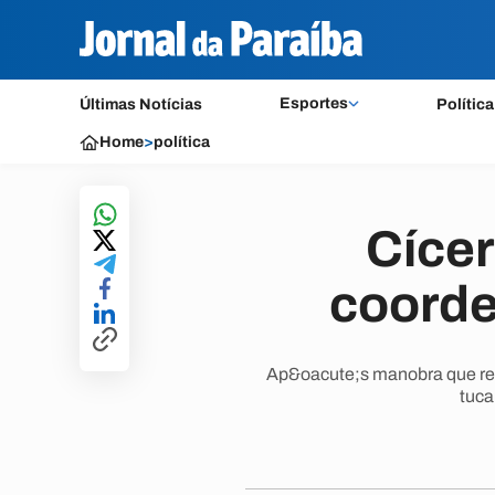
Esportes
Últimas Notícias
Política
Home
>
política
Cícer
coorde
Ap&oacute;s manobra que reti
tuca