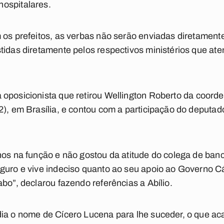
ospitalares.
 os prefeitos, as verbas não serão enviadas diretamente
tidas diretamente pelos respectivos ministérios que at
oposicionista que retirou Wellington Roberto da coorde
2), em Brasília, e contou com a participação do deputa
nos na função e não gostou da atitude do colega de banc
eguro e vive indeciso quanto ao seu apoio ao Governo 
bo”, declarou fazendo referências a Abílio.
dia o nome de Cícero Lucena para lhe suceder, o que a