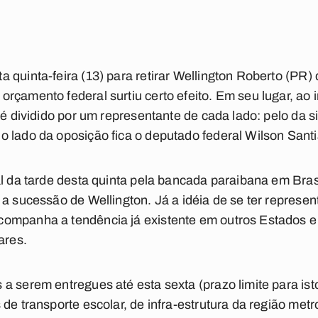
 quinta-feira (13) para retirar Wellington Roberto (PR
rçamento federal surtiu certo efeito. Em seu lugar, ao
 é dividido por um representante de cada lado: pelo da s
o lado da oposição fica o deputado federal Wilson San
al da tarde desta quinta pela bancada paraibana em Brasí
 a sucessão de Wellington. Já a idéia de se ter represen
ompanha a tendência já existente em outros Estados e t
ares.
 serem entregues até esta sexta (prazo limite para isto
 de transporte escolar, de infra-estrutura da região me