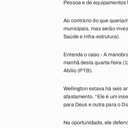
Pessoa e de equipamentos h
Ao contrário do que queriam
municipais, mas serão inves
Saúde e Infra-estrutura).
Entenda o caso -
A manobra 
manhã desta quarta-feira (1
Abílio (PTB).
Wellington estava há seis a
afastamento. “Ele é um ins
para Deus e outra para o Dia
Na oportunidade, ele defen