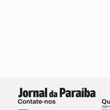
Contate-nos
Qu
Agen