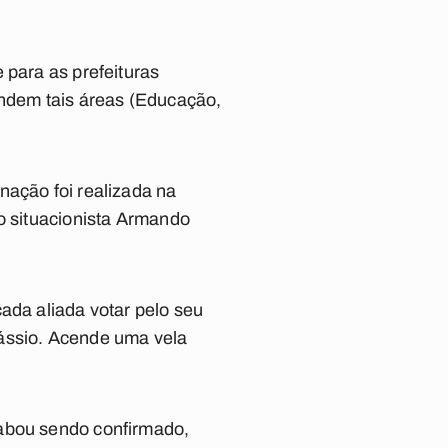
 para as prefeituras
endem tais áreas (Educação,
nação foi realizada na
do situacionista Armando
ada aliada votar pelo seu
Cássio. Acende uma vela
cabou sendo confirmado,