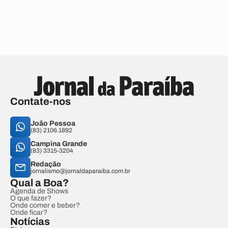
Contate-nos
João Pessoa
(83) 2106.1892
Campina Grande
(83) 3315-3204
Redação
jornalismo@jornaldaparaiba.com.br
Qual a Boa?
Agenda de Shows
O que fazer?
Onde comer e beber?
Onde ficar?
Notícias