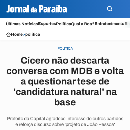
Esportes
Entretenimento
Bl
Últimas Notícias
Política
Qual a Boa?
Home
>
política
POLÍTICA
Cícero não descarta
conversa com MDB e volta
a questionar tese de
'candidatura natural' na
base
Prefeito da Capital agradece interesse de outros partidos
e reforça discurso sobre 'projeto de João Pessoa'