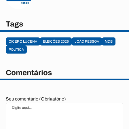
Tags
CÍCERO LUCENA
ELEIÇÕES 2026
JOÃO PESSOA
MDB
POLÍTICA
Comentários
Seu comentário (Obrigatório)