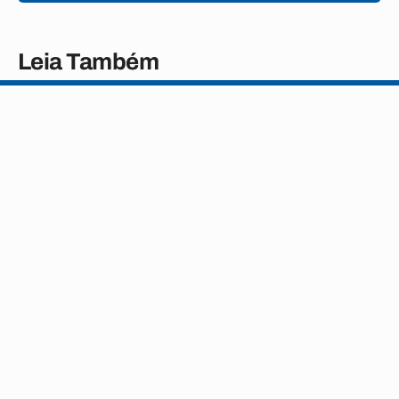
Leia Também