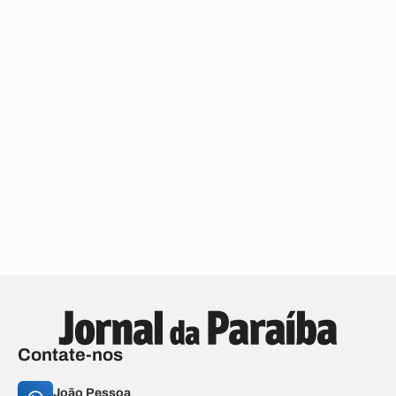
Contate-nos
João Pessoa