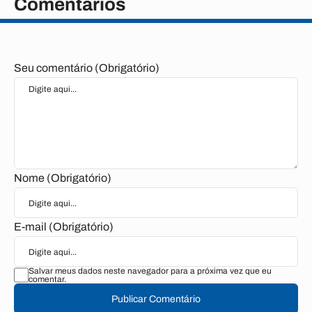
Comentários
Seu comentário (Obrigatório)
Nome (Obrigatório)
E-mail (Obrigatório)
Salvar meus dados neste navegador para a próxima vez que eu
comentar.
Publicar Comentário