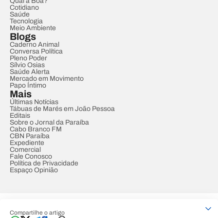
Qual a Boa?
Cotidiano
Saúde
Tecnologia
Meio Ambiente
Blogs
Caderno Animal
Conversa Política
Pleno Poder
Sílvio Osias
Saúde Alerta
Mercado em Movimento
Papo Íntimo
Mais
Últimas Notícias
Tábuas de Marés em João Pessoa
Editais
Sobre o Jornal da Paraíba
Cabo Branco FM
CBN Paraíba
Expediente
Comercial
Fale Conosco
Política de Privacidade
Espaço Opinião
© REDE PARAÍBA DE COMUNICAÇÃO
Compartilhe o artigo