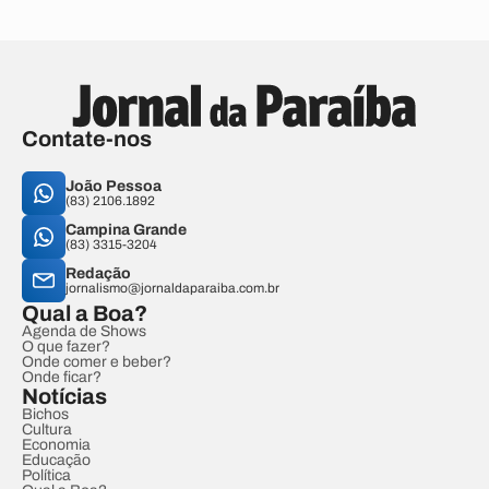
Contate-nos
João Pessoa
(83) 2106.1892
Campina Grande
(83) 3315-3204
Redação
jornalismo@jornaldaparaiba.com.br
Qual a Boa?
Agenda de Shows
O que fazer?
Onde comer e beber?
Onde ficar?
Notícias
Bichos
Cultura
Economia
Educação
Política