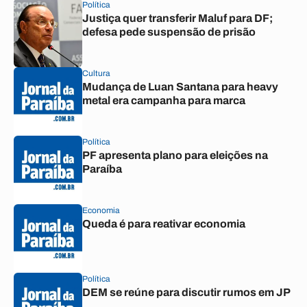
Política
Justiça quer transferir Maluf para DF;
defesa pede suspensão de prisão
Cultura
Mudança de Luan Santana para heavy
metal era campanha para marca
Política
PF apresenta plano para eleições na
Paraíba
Economia
Queda é para reativar economia
Política
DEM se reúne para discutir rumos em JP