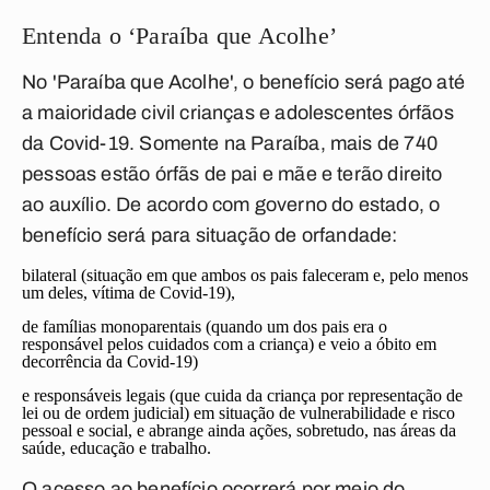
Entenda o ‘Paraíba que Acolhe’
No 'Paraíba que Acolhe', o benefício será pago até
a maioridade civil crianças e adolescentes órfãos
da Covid-19. Somente na Paraíba, mais de 740
pessoas estão órfãs de pai e mãe e terão direito
ao auxílio. De acordo com governo do estado, o
benefício será para situação de orfandade:
bilateral (situação em que ambos os pais faleceram e, pelo menos
um deles, vítima de Covid-19),
de famílias monoparentais (quando um dos pais era o
responsável pelos cuidados com a criança) e veio a óbito em
decorrência da Covid-19)
e responsáveis legais (que cuida da criança por representação de
lei ou de ordem judicial) em situação de vulnerabilidade e risco
pessoal e social, e abrange ainda ações, sobretudo, nas áreas da
saúde, educação e trabalho.
O acesso ao benefício ocorrerá por meio do