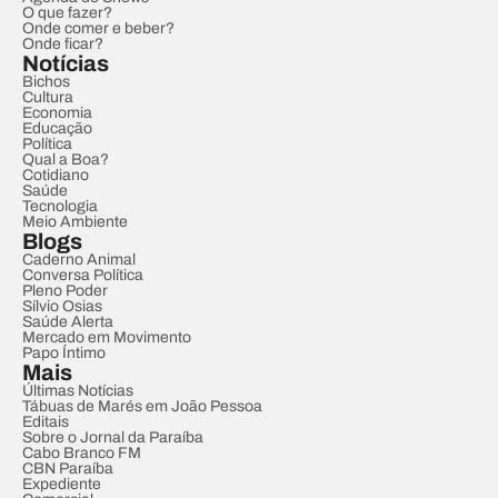
O que fazer?
Onde comer e beber?
Onde ficar?
Notícias
Bichos
Cultura
Economia
Educação
Política
Qual a Boa?
Cotidiano
Saúde
Tecnologia
Meio Ambiente
Blogs
Caderno Animal
Conversa Política
Pleno Poder
Sílvio Osias
Saúde Alerta
Mercado em Movimento
Papo Íntimo
Mais
Últimas Notícias
Tábuas de Marés em João Pessoa
Editais
Sobre o Jornal da Paraíba
Cabo Branco FM
CBN Paraíba
Expediente