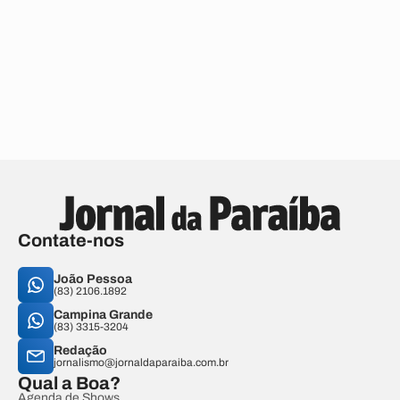
Contate-nos
João Pessoa
(83) 2106.1892
Campina Grande
(83) 3315-3204
Redação
jornalismo@jornaldaparaiba.com.br
Qual a Boa?
Agenda de Shows