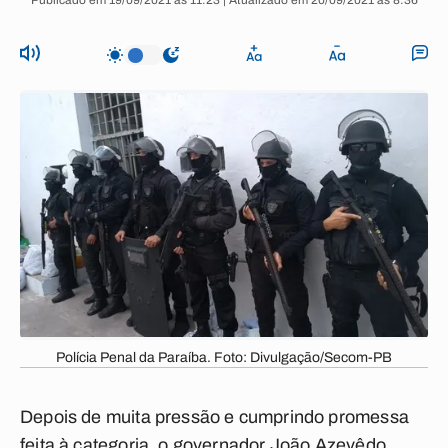
Publicado em 19/09/2021 às 11:23 | Atualizado em 20/09/2021 às 8:36
Polícia Penal da Paraíba. Foto: Divulgação/Secom-PB
Depois de muita pressão e cumprindo promessa
feita à categoria, o governador João Azevêdo