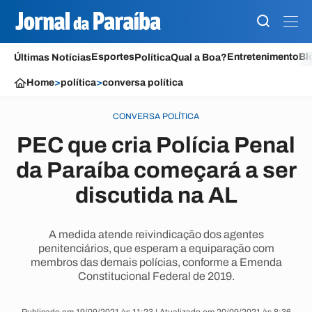
Esportes
Entretenimento
Bl
Últimas Notícias
Política
Qual a Boa?
Home
>
política
>
conversa política
CONVERSA POLÍTICA
PEC que cria Polícia Penal
da Paraíba começará a ser
discutida na AL
A medida atende reivindicação dos agentes
penitenciários, que esperam a equiparação com
membros das demais polícias, conforme a Emenda
Constitucional Federal de 2019.