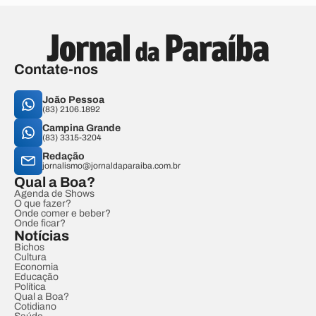
Contate-nos
João Pessoa
(83) 2106.1892
Campina Grande
(83) 3315-3204
Redação
jornalismo@jornaldaparaiba.com.br
Qual a Boa?
Agenda de Shows
O que fazer?
Onde comer e beber?
Onde ficar?
Notícias
Bichos
Cultura
Economia
Educação
Política
Qual a Boa?
Cotidiano