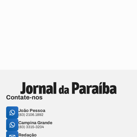
Contate-nos
João Pessoa
(83) 2106.1892
Campina Grande
(83) 3315-3204
Redação