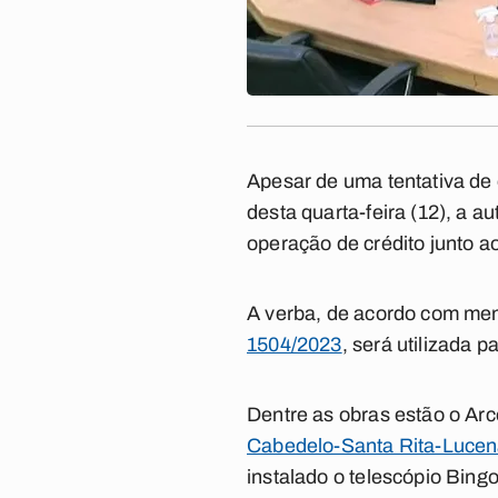
Apesar de uma tentativa de 
desta quarta-feira (12), a 
operação de crédito junto a
A verba, de acordo com men
1504/2023
, será utilizada 
Dentre as obras estão o Ar
Cabedelo-Santa Rita-Luce
instalado o telescópio Bing