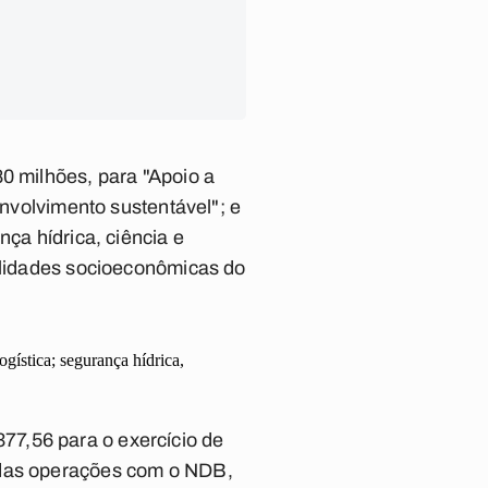
0 milhões, para "Apoio a
envolvimento sustentável"; e
nça hídrica, ciência e
bilidades socioeconômicas do
ogística; segurança hídrica,
77,56 para o exercício de
o das operações com o NDB,