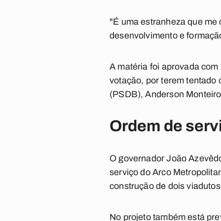
"É uma estranheza que me c
desenvolvimento e formação
A matéria foi aprovada com
votação, por terem tentado 
(PSDB), Anderson Monteiro 
Ordem de serv
O governador João Azevêdo 
serviço do Arco Metropolita
construção de dois viadutos
No projeto também está pre