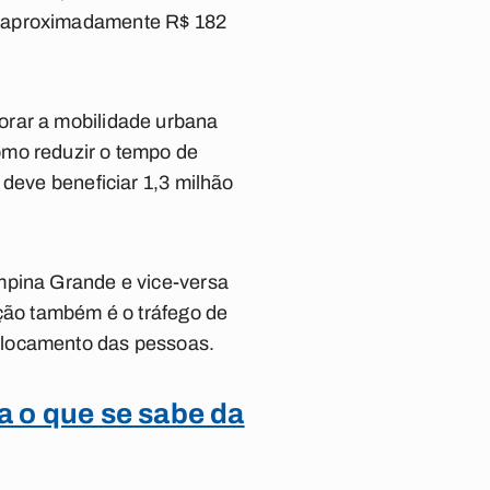
e
aproximadamente R$ 182
orar a mobilidade urbana
omo reduzir o tempo de
 deve beneficiar 1,3 milhão
mpina Grande e vice-versa
nção também é o tráfego de
slocamento das pessoas.
a o que se sabe da