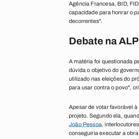
Agência Francesa, BID, FID
capacidade para honrar o pa
decorrentes".
Debate na AL
A matéria foi questionada p
dúvida o objetivo do govern
utilizado nas eleições do p
para usar contra o povo", cri
Apesar de votar favorável 
projeto. Segundo ela, quand
João Pessoa
, interlocutor
conseguiria executar a obra