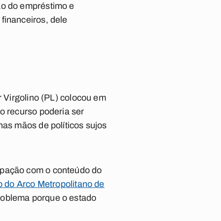
ão do empréstimo e
financeiros, dele
r Virgolino (PL) colocou em
o recurso poderia ser
nas mãos de políticos sujos
cupação com o conteúdo do
o do Arco Metropolitano de
problema porque o estado