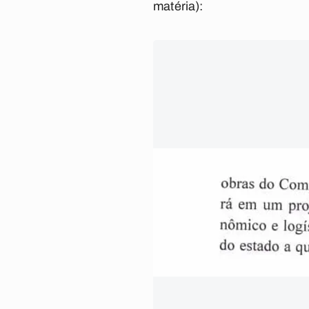
matéria)
: