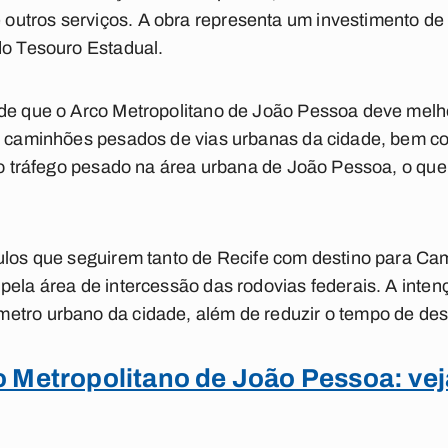
utros serviços. A obra representa um investimento d
 do Tesouro Estadual.
 de que o Arco Metropolitano de João Pessoa deve melh
de caminhões pesados de vias urbanas da cidade, bem c
r o tráfego pesado na área urbana de João Pessoa, o que
culos que seguirem tanto de Recife com destino para Ca
pela área de intercessão das rodovias federais. A inte
etro urbano da cidade, além de reduzir o tempo de de
 Metropolitano de João Pessoa: vej