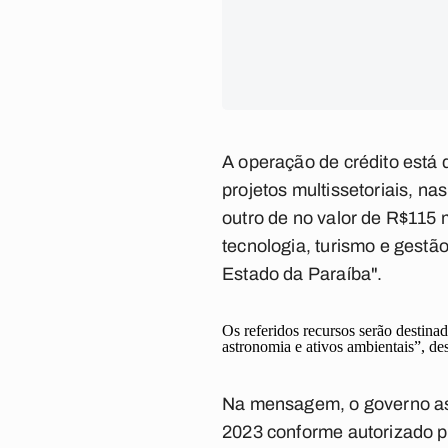
A operação de crédito está 
projetos multissetoriais, na
outro de no valor de R$115 m
tecnologia, turismo e gestã
Estado da Paraíba".
Os referidos recursos serão destinad
astronomia e ativos ambientais”, des
Na mensagem, o governo ass
2023 conforme autorizado p