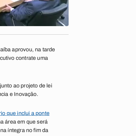
aíba aprovou, na tarde
cutivo contrate uma
nto ao projeto de lei
ncia e Inovação.
o que inclui a ponte
 na área em que será
na íntegra no fim da