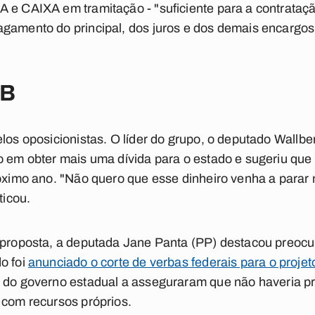
A e CAIXA em tramitação - "suficiente para a contrataç
gamento do principal, dos juros e dos demais encargos 
PB
elos oposicionistas. O líder do grupo, o deputado Wallbe
o em obter mais uma dívida para o estado e sugeriu que 
róximo ano. "Não quero que esse dinheiro venha a parar 
ticou.
à proposta, a deputada Jane Panta (PP) destacou preo
o foi
anunciado o corte de verbas federais para o projet
es do governo estadual a asseguraram que não haveria 
 com recursos próprios.