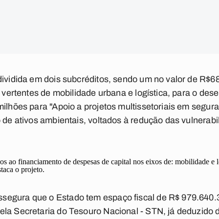
dividida em dois subcréditos, sendo um no valor de R$68
s vertentes de mobilidade urbana e logística, para o des
ilhões para "Apoio a projetos multissetoriais em segura
o de ativos ambientais, voltados à redução das vulnera
os ao financiamento de despesas de capital nos eixos de: mobilidade e l
taca o projeto.
egura que o Estado tem espaço fiscal de R$ 979.640.3
ela Secretaria do Tesouro Nacional - STN, já deduzid