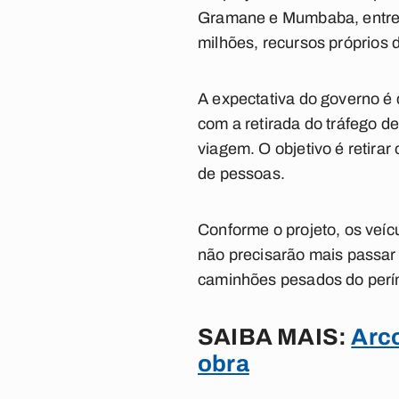
Gramane e Mumbaba, entre o
milhões
, recursos próprios
A expectativa do governo é
com a retirada do tráfego 
viagem. O objetivo é retira
de pessoas.
Conforme o projeto, os veí
não precisarão mais passar 
caminhões pesados do perím
SAIBA MAIS:
Arco
obra