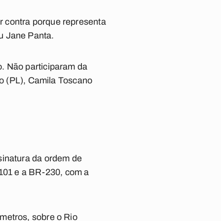
r contra porque representa
u Jane Panta.
o. Não participaram da
ino (PL), Camila Toscano
sinatura da ordem de
-101 e a BR-230, com a
metros, sobre o Rio