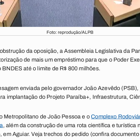
Foto: reprodução/ALPB
obstrução da oposição, a Assembleia Legislativa da Par
autorização de mais um empréstimo para que o Poder Exe
o BNDES até o limite de R$ 800 milhões.
sagem enviada pelo governador João Azevêdo (PSB), ju
para implantação do Projeto Paraíba+, Infraestrutura, Ciê
co Metropolitano de João Pessoa e o
Complexo Rodoviári
na
, além da construção de uma rota científica e turística
o, em Aguiar. Veja trechos do pedido
(confira documento 