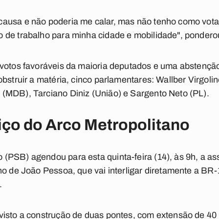
ausa e não poderia me calar, mas não tenho como vota
 de trabalho para minha cidade e mobilidade", pondero
 votos favoráveis da maioria deputados e uma abstençã
obstruir a matéria, cinco parlamentares: Wallber Virgol
(MDB), Tarciano Diniz (União) e Sargento Neto (PL).
iço do Arco Metropolitano
(PSB) agendou para esta quinta-feira (14), às 9h, a as
no de João Pessoa, que vai interligar diretamente a BR
.
visto a construção de duas pontes, com extensão de 40 