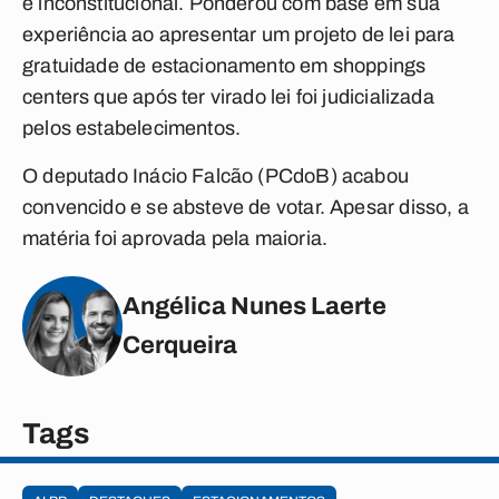
é inconstitucional. Ponderou com base em sua
experiência ao apresentar um projeto de lei para
gratuidade de estacionamento em shoppings
centers que após ter virado lei foi judicializada
pelos estabelecimentos.
O deputado Inácio Falcão (PCdoB) acabou
convencido e se absteve de votar. Apesar disso, a
matéria foi aprovada pela maioria.
Angélica Nunes Laerte
Cerqueira
Tags