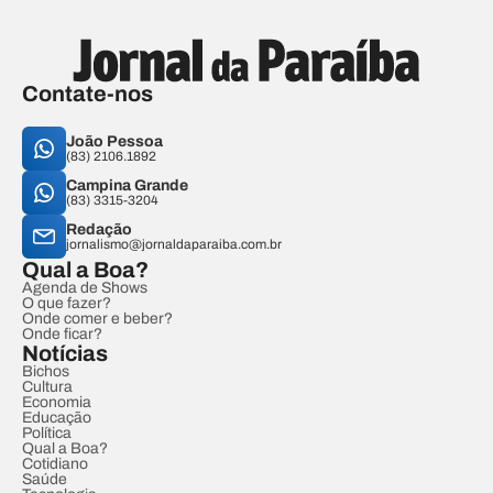
Contate-nos
João Pessoa
(83) 2106.1892
Campina Grande
(83) 3315-3204
Redação
jornalismo@jornaldaparaiba.com.br
Qual a Boa?
Agenda de Shows
O que fazer?
Onde comer e beber?
Onde ficar?
Notícias
Bichos
Cultura
Economia
Educação
Política
Qual a Boa?
Cotidiano
Saúde