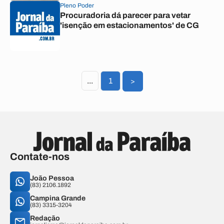
Pleno Poder
Procuradoria dá parecer para vetar
'isenção em estacionamentos' de CG
...
1
>
Contate-nos
João Pessoa
(83) 2106.1892
Campina Grande
(83) 3315-3204
Redação