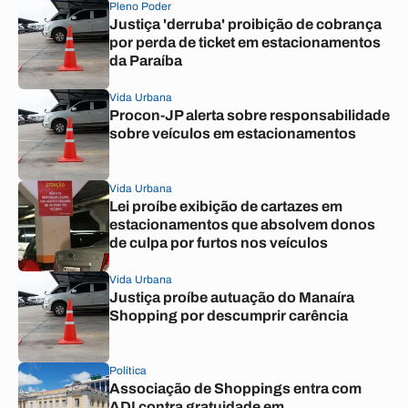
Pleno Poder
Justiça 'derruba' proibição de cobrança
por perda de ticket em estacionamentos
da Paraíba
Vida Urbana
Procon-JP alerta sobre responsabilidade
sobre veículos em estacionamentos
Vida Urbana
Lei proíbe exibição de cartazes em
estacionamentos que absolvem donos
de culpa por furtos nos veículos
Vida Urbana
Justiça proíbe autuação do Manaíra
Shopping por descumprir carência
Política
Associação de Shoppings entra com
ADI contra gratuidade em