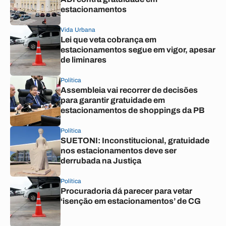
estacionamentos
Vida Urbana
Lei que veta cobrança em
estacionamentos segue em vigor, apesar
de liminares
Política
Assembleia vai recorrer de decisões
para garantir gratuidade em
estacionamentos de shoppings da PB
Política
SUETONI: Inconstitucional, gratuidade
nos estacionamentos deve ser
derrubada na Justiça
Política
Procuradoria dá parecer para vetar
‘isenção em estacionamentos’ de CG