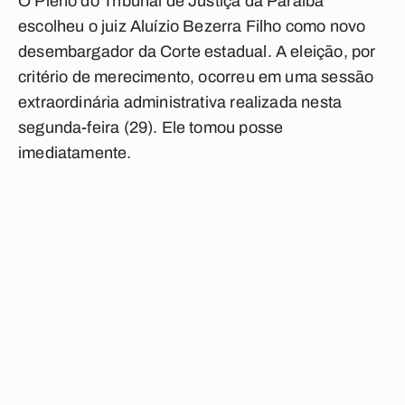
O Pleno do Tribunal de Justiça da Paraíba
escolheu o juiz Aluízio Bezerra Filho como novo
desembargador da Corte estadual. A eleição, por
critério de merecimento, ocorreu em uma sessão
extraordinária administrativa realizada nesta
segunda-feira (29). Ele tomou posse
imediatamente.