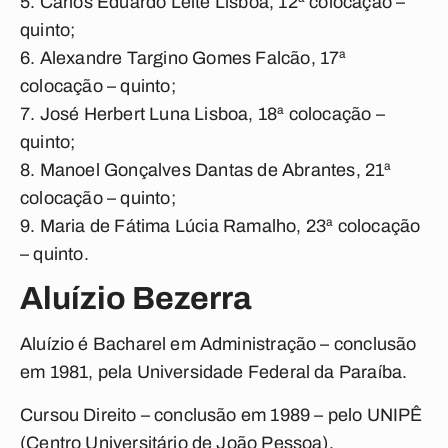
Carlos Eduardo Leite Lisboa, 12ª colocação –
quinto;
Alexandre Targino Gomes Falcão, 17ª
colocação – quinto;
José Herbert Luna Lisboa, 18ª colocação –
quinto;
Manoel Gonçalves Dantas de Abrantes, 21ª
colocação – quinto;
Maria de Fátima Lúcia Ramalho, 23ª colocação
– quinto.
Aluízio Bezerra
Aluízio é Bacharel em Administração – conclusão
em 1981, pela Universidade Federal da Paraíba.
Cursou Direito – conclusão em 1989 – pelo UNIPÊ
(Centro Universitário de João Pessoa).