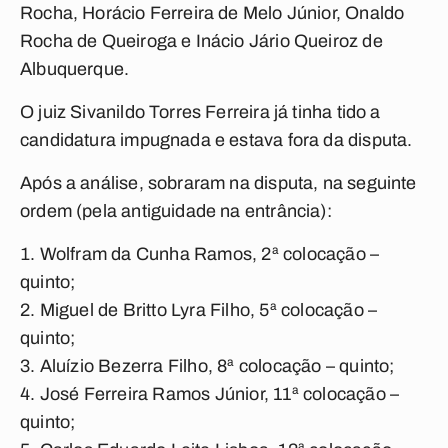
Rocha, Horácio Ferreira de Melo Júnior, Onaldo
Rocha de Queiroga e Inácio Jário Queiroz de
Albuquerque.
O juiz Sivanildo Torres Ferreira já tinha tido a
candidatura impugnada e estava fora da disputa.
Após a análise, sobraram na disputa, na seguinte
ordem (pela antiguidade na entrância):
Wolfram da Cunha Ramos, 2ª colocação –
quinto;
Miguel de Britto Lyra Filho, 5ª colocação –
quinto;
Aluízio Bezerra Filho, 8ª colocação – quinto;
José Ferreira Ramos Júnior, 11ª colocação –
quinto;