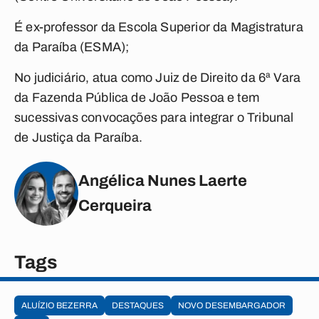
É ex-professor da Escola Superior da Magistratura
da Paraíba (ESMA);
No judiciário, atua como Juiz de Direito da 6ª Vara
da Fazenda Pública de João Pessoa e tem
sucessivas convocações para integrar o Tribunal
de Justiça da Paraíba.
Angélica Nunes Laerte
Cerqueira
Tags
ALUÍZIO BEZERRA
DESTAQUES
NOVO DESEMBARGADOR