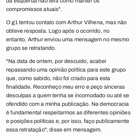
da esquerda não terá como manter os
compromissos atuais".
O
g1
tentou contato com Arthur Vilhena, mas não
obteve resposta. Logo após o ocorrido, no
entanto, Arthur enviou uma mensagem no mesmo
grupo se retratando.
"Na data de ontem, por descuido, acabei
repassando uma opinião política para este grupo
que, como sabido, não foi criado para esta
finalidade. Reconheço meu erro e peço sinceras
desculpas a quem tenha se incomodado ou até se
ofendido com a minha publicação. Na democracia
é fundamental respeitarmos as diferentes opiniões
e posições políticas e, por isso, faço publicamente
essa retratação", disse em mensagem.