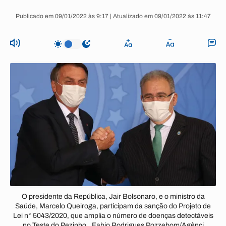
Publicado em 09/01/2022 às 9:17 | Atualizado em 09/01/2022 às 11:47
O presidente da República, Jair Bolsonaro, e o ministro da
Saúde, Marcelo Queiroga, participam da sanção do Projeto de
Lei n° 5043/2020, que amplia o número de doenças detectáveis
no Teste do Pezinho.. Fabio Rodrigues Pozzebom/Agênci