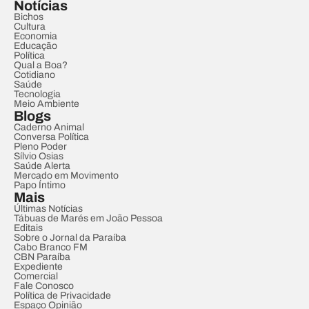
Notícias
Bichos
Cultura
Economia
Educação
Política
Qual a Boa?
Cotidiano
Saúde
Tecnologia
Meio Ambiente
Blogs
Caderno Animal
Conversa Política
Pleno Poder
Sílvio Osias
Saúde Alerta
Mercado em Movimento
Papo Íntimo
Mais
Últimas Notícias
Tábuas de Marés em João Pessoa
Editais
Sobre o Jornal da Paraíba
Cabo Branco FM
CBN Paraíba
Expediente
Comercial
Fale Conosco
Política de Privacidade
Espaço Opinião