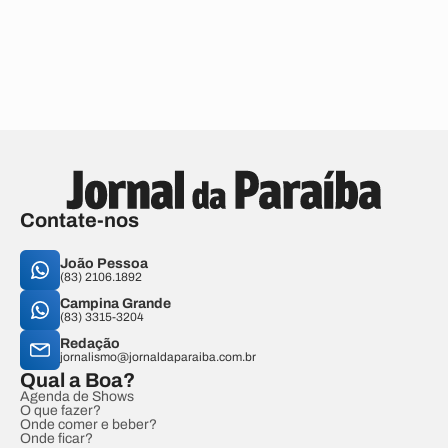
Contate-nos
João Pessoa
(83) 2106.1892
Campina Grande
(83) 3315-3204
Redação
jornalismo@jornaldaparaiba.com.br
Qual a Boa?
Agenda de Shows
O que fazer?
Onde comer e beber?
Onde ficar?