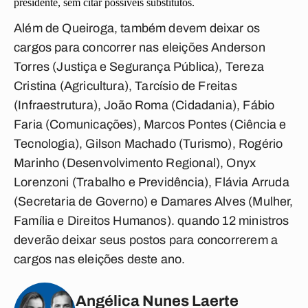
presidente, sem citar possíveis substitutos.
Além de Queiroga, também devem deixar os
cargos para concorrer nas eleições Anderson
Torres (Justiça e Segurança Pública), Tereza
Cristina (Agricultura), Tarcísio de Freitas
(Infraestrutura), João Roma (Cidadania), Fábio
Faria (Comunicações), Marcos Pontes (Ciência e
Tecnologia), Gilson Machado (Turismo), Rogério
Marinho (Desenvolvimento Regional), Onyx
Lorenzoni (Trabalho e Previdência), Flávia Arruda
(Secretaria de Governo) e Damares Alves (Mulher,
Família e Direitos Humanos). quando 12 ministros
deverão deixar seus postos para concorrerem a
cargos nas eleições deste ano.
Angélica Nunes Laerte