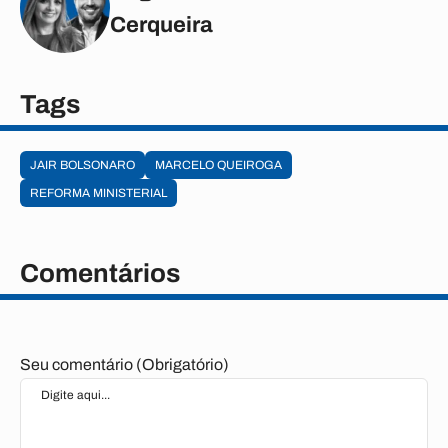
Cerqueira
Tags
JAIR BOLSONARO
MARCELO QUEIROGA
REFORMA MINISTERIAL
Comentários
Seu comentário (Obrigatório)