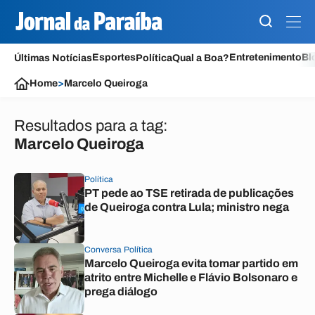
Esportes
Entretenimento
Bl
Últimas Notícias
Política
Qual a Boa?
Home
>
Marcelo Queiroga
Resultados para a tag:
Marcelo Queiroga
Política
PT pede ao TSE retirada de publicações
de Queiroga contra Lula; ministro nega
Conversa Política
Marcelo Queiroga evita tomar partido em
atrito entre Michelle e Flávio Bolsonaro e
prega diálogo