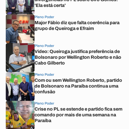
'Ela está certa'
Pleno Poder
Major Fábio diz que falta coerência para
grupo de Queiroga e Efraim
Pleno Poder
Vídeo: Queiroga justifica preferência de
Bolsonaro por Wellington Roberto e não
Cabo Gilberto
Pleno Poder
Com ou sem Wellington Roberto, partido
de Bolsonaro na Paraíba continua uma
confusão
Pleno Poder
Crise no PL se estende e partido fica sem
comando por mais de uma semana na
Paraíba