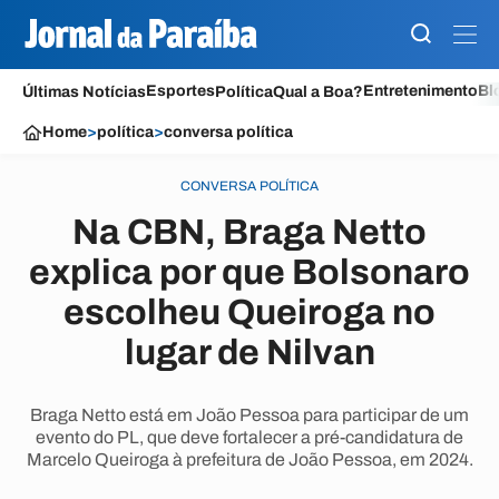
Esportes
Entretenimento
Bl
Últimas Notícias
Política
Qual a Boa?
Home
>
política
>
conversa política
CONVERSA POLÍTICA
Na CBN, Braga Netto
explica por que Bolsonaro
escolheu Queiroga no
lugar de Nilvan
Braga Netto está em João Pessoa para participar de um
evento do PL, que deve fortalecer a pré-candidatura de
Marcelo Queiroga à prefeitura de João Pessoa, em 2024.