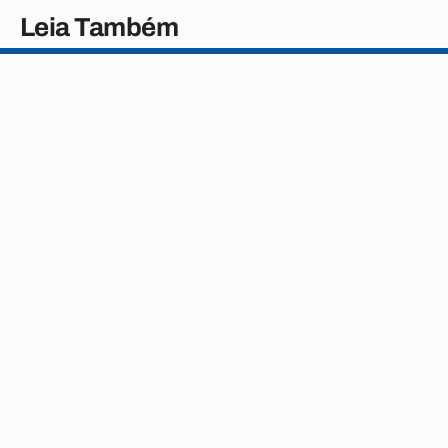
Leia Também