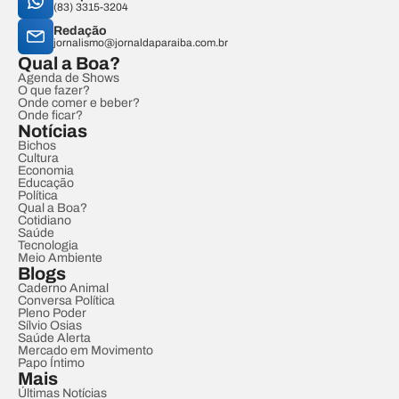
(83) 3315-3204
Redação
jornalismo@jornaldaparaiba.com.br
Qual a Boa?
Agenda de Shows
O que fazer?
Onde comer e beber?
Onde ficar?
Notícias
Bichos
Cultura
Economia
Educação
Política
Qual a Boa?
Cotidiano
Saúde
Tecnologia
Meio Ambiente
Blogs
Caderno Animal
Conversa Política
Pleno Poder
Sílvio Osias
Saúde Alerta
Mercado em Movimento
Papo Íntimo
Mais
Últimas Notícias