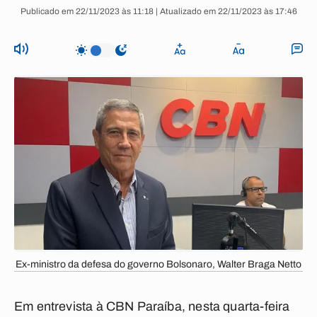
Publicado em 22/11/2023 às 11:18 | Atualizado em 22/11/2023 às 17:46
Ex-ministro da defesa do governo Bolsonaro, Walter Braga Netto
Em entrevista à CBN Paraíba, nesta quarta-feira