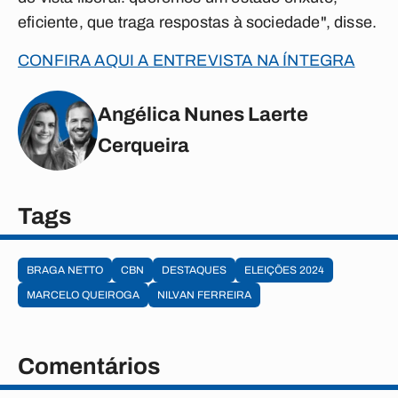
eficiente, que traga respostas à sociedade", disse.
CONFIRA AQUI A ENTREVISTA NA ÍNTEGRA
Angélica Nunes Laerte
Cerqueira
Tags
BRAGA NETTO
CBN
DESTAQUES
ELEIÇÕES 2024
MARCELO QUEIROGA
NILVAN FERREIRA
Comentários