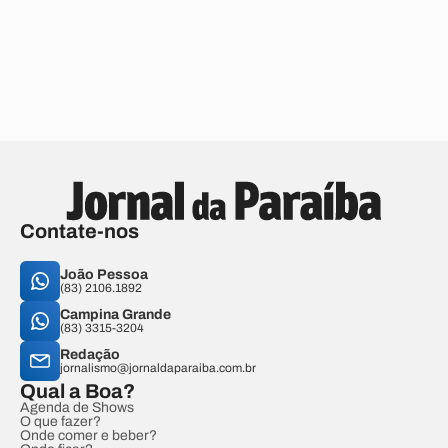
Contate-nos
João Pessoa
(83) 2106.1892
Campina Grande
(83) 3315-3204
Redação
jornalismo@jornaldaparaiba.com.br
Qual a Boa?
Agenda de Shows
O que fazer?
Onde comer e beber?