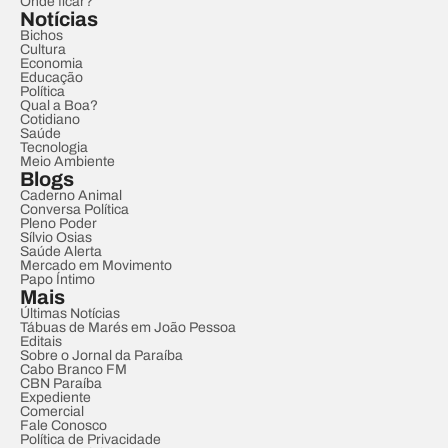
Onde ficar?
Notícias
Bichos
Cultura
Economia
Educação
Política
Qual a Boa?
Cotidiano
Saúde
Tecnologia
Meio Ambiente
Blogs
Caderno Animal
Conversa Política
Pleno Poder
Sílvio Osias
Saúde Alerta
Mercado em Movimento
Papo Íntimo
Mais
Últimas Notícias
Tábuas de Marés em João Pessoa
Editais
Sobre o Jornal da Paraíba
Cabo Branco FM
CBN Paraíba
Expediente
Comercial
Fale Conosco
Política de Privacidade