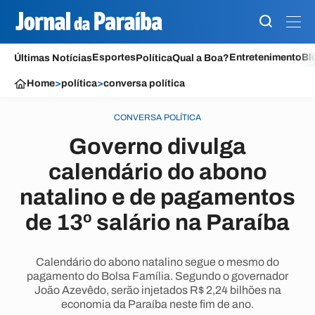
Esportes
Entretenimento
Bl
Últimas Notícias
Política
Qual a Boa?
Home
>
política
>
conversa política
CONVERSA POLÍTICA
Governo divulga
calendário do abono
natalino e de pagamentos
de 13º salário na Paraíba
Calendário do abono natalino segue o mesmo do
pagamento do Bolsa Família. Segundo o governador
João Azevêdo, serão injetados R$ 2,24 bilhões na
economia da Paraíba neste fim de ano.