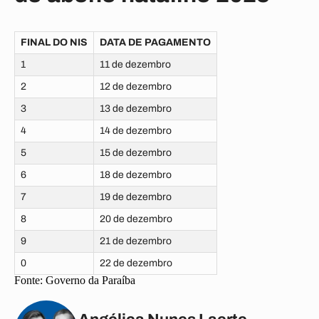
FINAL DO NIS
DATA DE PAGAMENTO
1
11 de dezembro
2
12 de dezembro
3
13 de dezembro
4
14 de dezembro
5
15 de dezembro
6
18 de dezembro
7
19 de dezembro
8
20 de dezembro
9
21 de dezembro
0
22 de dezembro
Fonte: Governo da Paraíba