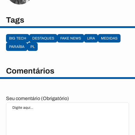
Tags
BIG TECH
DESTAQUES
FAKE NEWS
LIRA
MEDIDAS
PARAÍBA
PL
Comentários
Seu comentário (Obrigatório)