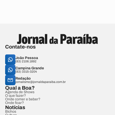
Contate-nos
João Pessoa
(83) 2106.1892
Campina Grande
(83) 3315-3204
Redação
jornalismo@jornaldaparaiba.com.br
Qual a Boa?
Agenda de Shows
O que fazer?
Onde comer e beber?
Onde ficar?
Notícias
Bichos