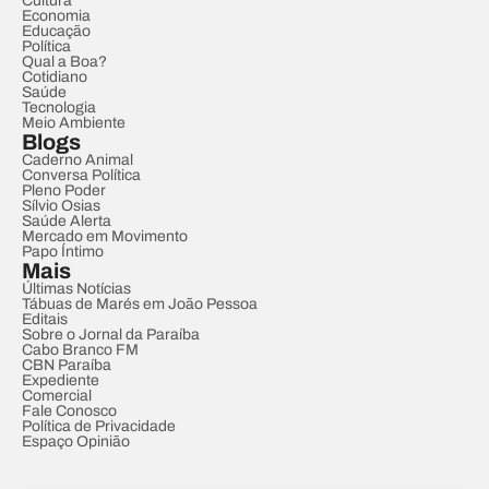
Cultura
Economia
Educação
Política
Qual a Boa?
Cotidiano
Saúde
Tecnologia
Meio Ambiente
Blogs
Caderno Animal
Conversa Política
Pleno Poder
Sílvio Osias
Saúde Alerta
Mercado em Movimento
Papo Íntimo
Mais
Últimas Notícias
Tábuas de Marés em João Pessoa
Editais
Sobre o Jornal da Paraíba
Cabo Branco FM
CBN Paraíba
Expediente
Comercial
Fale Conosco
Política de Privacidade
Espaço Opinião