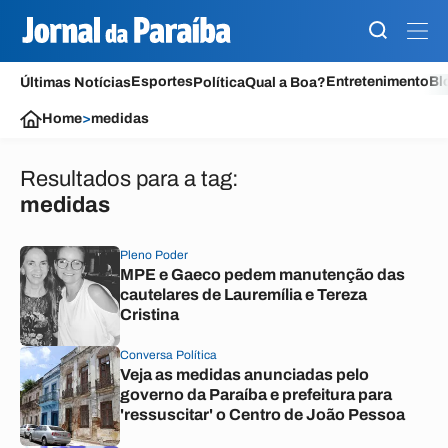
Esportes
Entretenimento
Bl
Últimas Notícias
Política
Qual a Boa?
Home
>
medidas
Resultados para a tag:
medidas
Pleno Poder
MPE e Gaeco pedem manutenção das
cautelares de Lauremília e Tereza
Cristina
Conversa Política
Veja as medidas anunciadas pelo
governo da Paraíba e prefeitura para
'ressuscitar' o Centro de João Pessoa