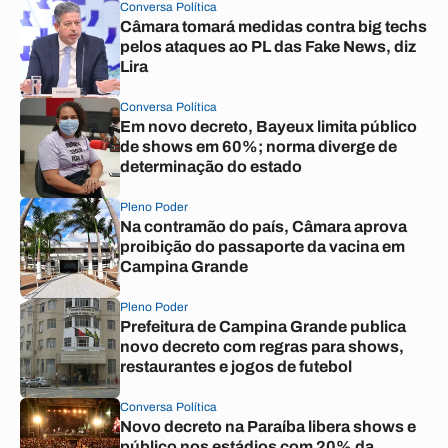
Conversa Política
Câmara tomará medidas contra big techs
pelos ataques ao PL das Fake News, diz
Lira
Conversa Política
Em novo decreto, Bayeux limita público
de shows em 60%; norma diverge de
determinação do estado
Pleno Poder
Na contramão do país, Câmara aprova
proibição do passaporte da vacina em
Campina Grande
Pleno Poder
Prefeitura de Campina Grande publica
novo decreto com regras para shows,
restaurantes e jogos de futebol
Conversa Política
Novo decreto na Paraíba libera shows e
público nos estádios com 20% da