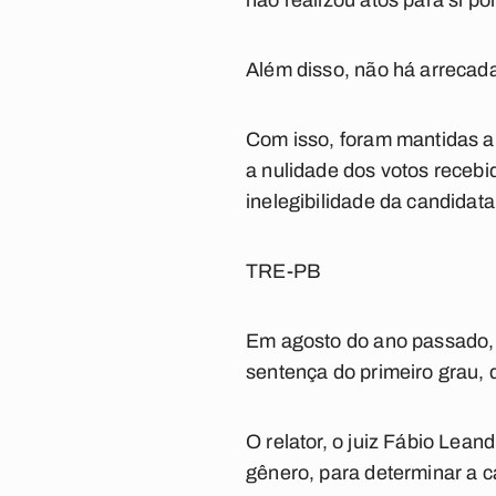
não realizou atos para si po
Além disso, não há arrecad
Com isso, foram mantidas a
a nulidade dos votos recebi
inelegibilidade da candidata
TRE-PB
Em agosto do ano passado,
sentença do primeiro grau, 
O relator, o juiz Fábio Lea
gênero, para determinar a c