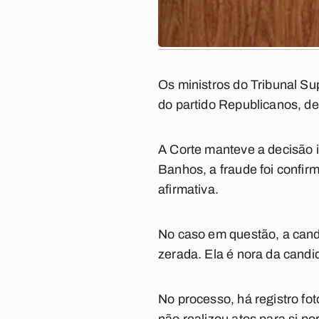
Os ministros do Tribunal Sup
do partido Republicanos, de
A Corte manteve a decisão in
Banhos, a fraude foi confir
afirmativa.
No caso em questão, a cand
zerada. Ela é nora da candi
No processo, há registro fo