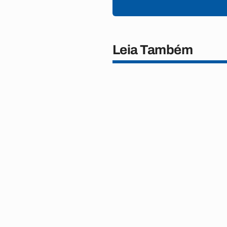
Leia Também