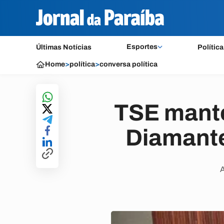
Esportes
Últimas Notícias
Política
Home
>
política
>
conversa política
TSE mant
Diamante
A