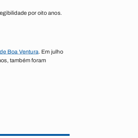
gibilidade por oito anos.
 de Boa Ventura
. Em julho
anos, também foram