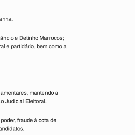
panha.
âncio e Detinho Marrocos;
ral e partidário, bem como a
lamentares, mantendo a
 Judicial Eleitoral.
 poder, fraude à cota de
andidatos.