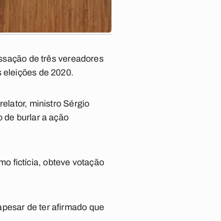
cassação de três vereadores
s eleições de 2020.
elator, ministro Sérgio
o de burlar a ação
o fictícia, obteve votação
apesar de ter afirmado que