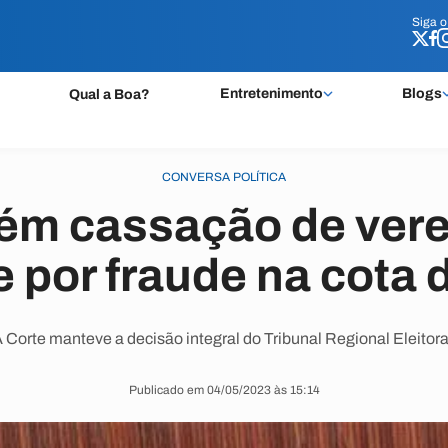
Siga 
Siga 
Entretenimento
Blogs
Qual a Boa?
CONVERSA POLÍTICA
ém cassação de vere
 por fraude na cota 
 Corte manteve a decisão integral do Tribunal Regional Eleitora
Publicado em 04/05/2023 às 15:14