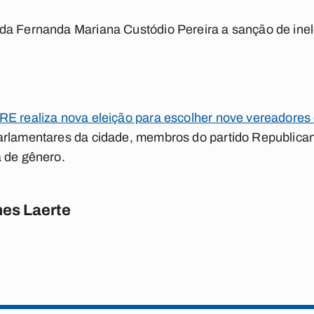
a Fernanda Mariana Custódio Pereira a sanção de inele
RE realiza nova eleição para escolher nove vereadores
arlamentares da cidade, membros do partido Republic
a de gênero.
es Laerte