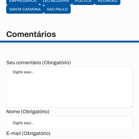
EMPRESÁRIOS
LÉO BEZERRA
POLÍTICA
REUNIÕES
SANTA CATARINA
SAO PAULO
Comentários
Seu comentário (Obrigatório)
Nome (Obrigatório)
E-mail (Obrigatório)