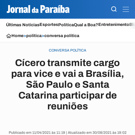
Esportes
Entretenimento
Bl
Últimas Notícias
Política
Qual a Boa?
Home
>
política
>
conversa política
CONVERSA POLÍTICA
Cícero transmite cargo
para vice e vai a Brasília,
São Paulo e Santa
Catarina participar de
reuniões
Publicado em 11/04/2021 às 11:19 | Atualizado em 30/08/2021 às 19:02