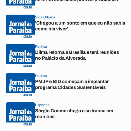
Vida Urbana
'Chegou a um ponto em que eu não sabia
como iria viver'
Política
Dilma retorna a Brasília e terá reuniões
no Palácio da Alvorada
Política
PMJP e BID começam a implantar
programa Cidades Sustentáveis
Esportes
Sérgio Cosme chega e se tranca em
reuniões