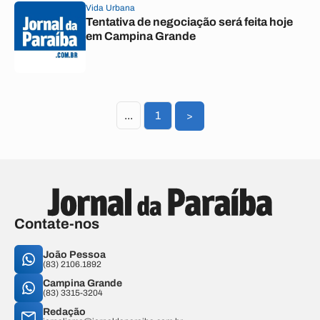
Vida Urbana
Tentativa de negociação será feita hoje
em Campina Grande
...
1
>
Contate-nos
João Pessoa
(83) 2106.1892
Campina Grande
(83) 3315-3204
Redação