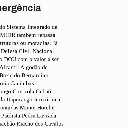
mergência
do Sistema Integrado de
, o MIDR também repassa
struturas ou moradias. Já
 Defesa Civil Nacional
 no DOU com o valor a ser
Alcantil Algodão de
Brejo do Bernardino
Areia Cacimbas
ongo Coxixola Cubati
a Itaporanga Jericó Joca
Montadas Monte Horebe
Paulista Pedra Lavrada
iachão Riacho dos Cavalos