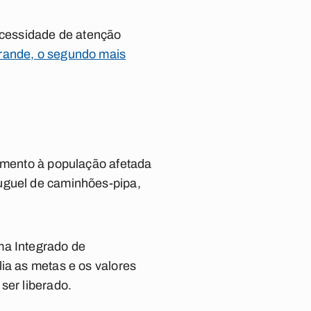
necessidade de atenção
rande, o segundo mais
dimento à população afetada
luguel de caminhões-pipa,
ma Integrado de
ia as metas e os valores
ser liberado.