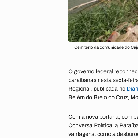
Cemitério da comunidade do Caj
O governo federal reconhec
paraibanas nesta sexta-feir
Regional
, publicada no
Diár
Belém do Brejo do Cruz, Mo
Com a nova portaria, com b
Conversa Política
, a Paraíb
vantagens, como a desburoc