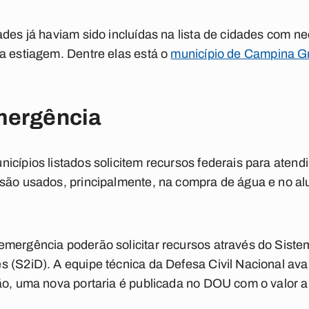
ades já haviam sido incluídas na lista de cidades com 
a estiagem. Dentre elas está o
município de Campina G
mergência
icípios listados solicitem recursos federais para aten
 são usados, principalmente, na compra de água e no a
emergência poderão solicitar recursos através do Siste
 (S2iD). A equipe técnica da Defesa Civil Nacional aval
ão, uma nova portaria é publicada no DOU com o valor a 