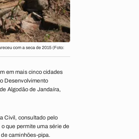
receu com a seca de 2015 (Foto:
em em mais cinco cidades
 do Desenvolvimento
s de Algodão de Jandaíra,
 Civil, consultado pelo
 o que permite uma série de
l de caminhões-pipa.