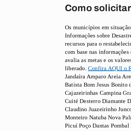
Como solicita
Os municípios em situação
Informações sobre Desastre
recursos para o restabeleci
com base nas informações e
avalia as metas e os valor
liberado.
Confira AQUI o R
Jandaíra Amparo Areia Are
Batista Bom Jesus Bonito 
Cajazeirinhas Campina Gr
Cuité Desterro Diamante D
Claudino Juazeirinho Jun
Monteiro Natuba Nova Palm
Picuí Poço Dantas Pombal 