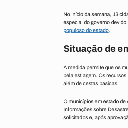
No início da semana, 13 cid
especial do governo devido 
populoso do estado
.
Situação de e
A medida permite que os mun
pela estiagem. Os recursos
além de cestas básicas.
O municípios em estado de 
Informações sobre Desastres
solicitados e, após aprovaç