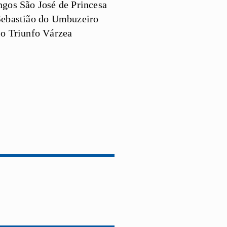
gos São José de Princesa
Sebastião do Umbuzeiro
io Triunfo Várzea