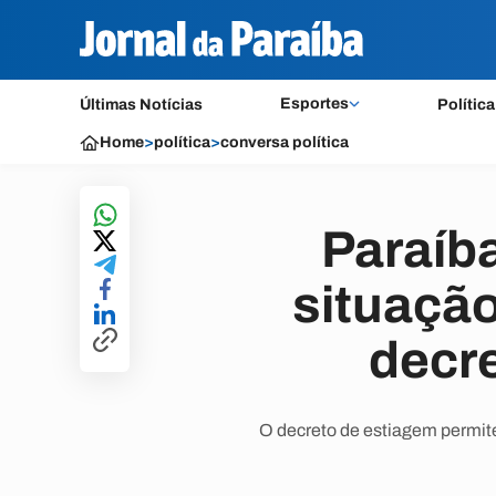
Esportes
Últimas Notícias
Política
Home
>
política
>
conversa política
Paraíba
situaçã
decre
O decreto de estiagem permite