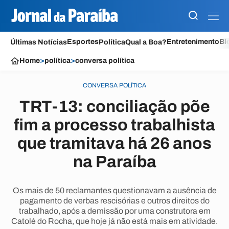
Esportes
Entretenimento
Bl
Últimas Notícias
Política
Qual a Boa?
Home
>
política
>
conversa política
CONVERSA POLÍTICA
TRT-13: conciliação põe
fim a processo trabalhista
que tramitava há 26 anos
na Paraíba
Os mais de 50 reclamantes questionavam a ausência de
pagamento de verbas rescisórias e outros direitos do
trabalhado, após a demissão por uma construtora em
Catolé do Rocha, que hoje já não está mais em atividade.