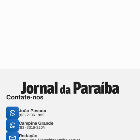
Contate-nos
João Pessoa
(83) 2106.1892
Campina Grande
(83) 3315-3204
Redação