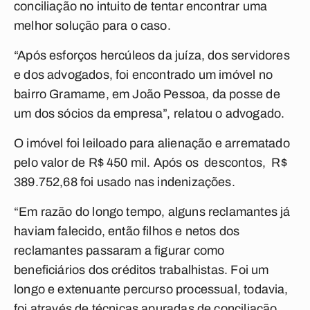
conciliação no intuito de tentar encontrar uma
melhor solução para o caso.
“Após esforços hercúleos da juíza, dos servidores
e dos advogados, foi encontrado um imóvel no
bairro Gramame, em João Pessoa, da posse de
um dos sócios da empresa”, relatou o advogado.
O imóvel foi leiloado para alienação e arrematado
pelo valor de R$ 450 mil. Após os descontos, R$
389.752,68 foi usado nas indenizações.
“Em razão do longo tempo, alguns reclamantes já
haviam falecido, então filhos e netos dos
reclamantes passaram a figurar como
beneficiários dos créditos trabalhistas. Foi um
longo e extenuante percurso processual, todavia,
foi através de técnicas apuradas de conciliação,