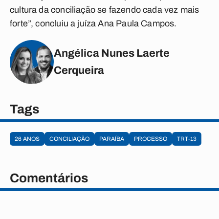
cultura da conciliação se fazendo cada vez mais
forte”, concluiu a juíza Ana Paula Campos.
Angélica Nunes Laerte
Cerqueira
Tags
26 ANOS
CONCILIAÇÃO
PARAÍBA
PROCESSO
TRT-13
Comentários