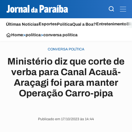
Esportes
Entretenimento
Bl
Últimas Notícias
Política
Qual a Boa?
Home
>
política
>
conversa política
CONVERSA POLÍTICA
Ministério diz que corte de
verba para Canal Acauã-
Araçagi foi para manter
Operação Carro-pipa
Publicado em 17/10/2023 às 14:44