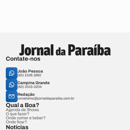
Contate-nos
João Pessoa
(83) 2106.1892
Campina Grande
(83) 3315-3204
Redação
jornalismo@jornaldaparaiba.com.br
Qual a Boa?
Agenda de Shows
O que fazer?
Onde comer e beber?
Onde ficar?
Notícias