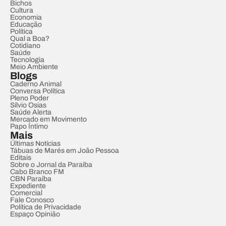
Bichos
Cultura
Economia
Educação
Política
Qual a Boa?
Cotidiano
Saúde
Tecnologia
Meio Ambiente
Blogs
Caderno Animal
Conversa Política
Pleno Poder
Sílvio Osias
Saúde Alerta
Mercado em Movimento
Papo Íntimo
Mais
Últimas Notícias
Tábuas de Marés em João Pessoa
Editais
Sobre o Jornal da Paraíba
Cabo Branco FM
CBN Paraíba
Expediente
Comercial
Fale Conosco
Política de Privacidade
Espaço Opinião