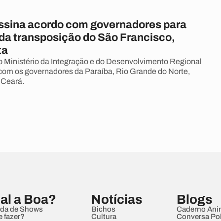
assina acordo com governadores para
da transposição do São Francisco,
ta
 Ministério da Integração e do Desenvolvimento Regional
com os governadores da Paraíba, Rio Grande do Norte,
 Ceará.
al a Boa?
Notícias
Blogs
da de Shows
Bichos
Caderno Ani
e fazer?
Cultura
Conversa Pol