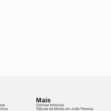
Mais
mal
Últimas Notícias
ítica
Tábuas de Marés em João Pessoa