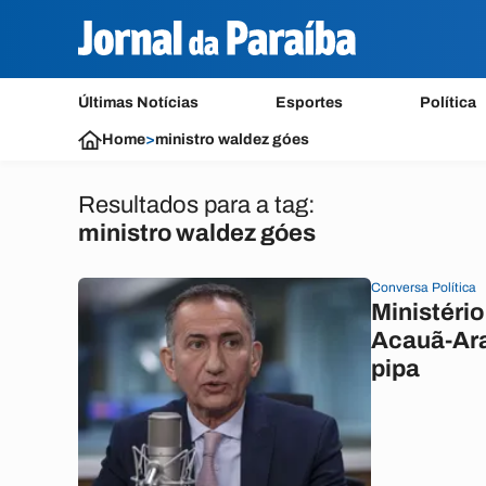
Últimas Notícias
Esportes
Política
Home
>
ministro waldez góes
Resultados para a tag:
ministro waldez góes
Conversa Política
Ministério
Acauã-Ara
pipa