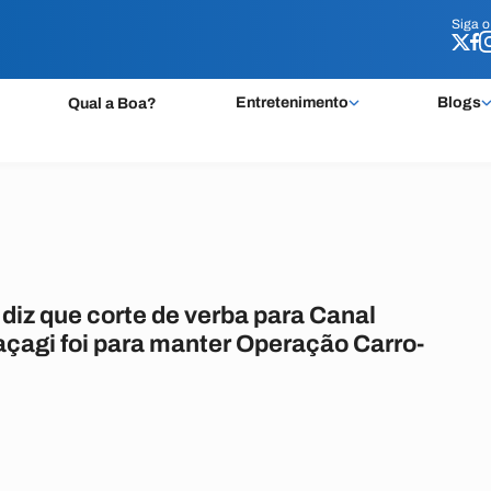
Siga 
Siga 
Entretenimento
Blogs
Qual a Boa?
 diz que corte de verba para Canal
çagi foi para manter Operação Carro-