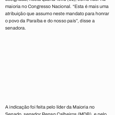
maioria no Congresso Nacional. “Esta é mais uma
atribuição que assumo neste mandato para honrar
o povo da Paraíba e do nosso país”, disse a
senadora.
A indicação foi feita pelo líder da Maioria no
Senado, senador Renan Calheiros (MDB), e pelo