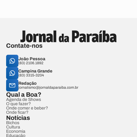
Contate-nos
João Pessoa
(83) 2106.1892
Campina Grande
(83) 3315-3204
Redação
jornalismo@jornaldaparaiba.com.br
Qual a Boa?
Agenda de Shows
O que fazer?
Onde comer e beber?
Onde ficar?
Notícias
Bichos
Cultura
Economia
Educação