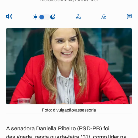
Publicado em 01/06/2023 às 10:37
Foto: divulgação/assessoria
A senadora Daniella Ribeiro (PSD-PB) foi
designada, nesta quarta-feira (31), como líder na