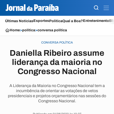
Esportes
Entretenimento
Bl
Últimas Notícias
Política
Qual a Boa?
Home
>
política
>
conversa política
CONVERSA POLÍTICA
Daniella Ribeiro assume
liderança da maioria no
Congresso Nacional
A Liderança da Maioria no Congresso Nacional tem a
incumbência de orientar as votações de vetos
presidenciais e projetos orçamentários nas sessões do
Congresso Nacional.