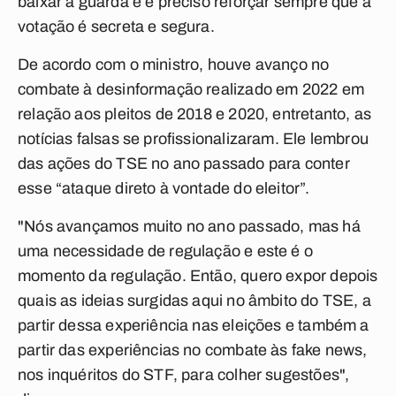
baixar a guarda e é preciso reforçar sempre que a
votação é secreta e segura.
De acordo com o ministro, houve avanço no
combate à desinformação realizado em 2022 em
relação aos pleitos de 2018 e 2020, entretanto, as
notícias falsas se profissionalizaram. Ele lembrou
das ações do TSE no ano passado para conter
esse “ataque direto à vontade do eleitor”.
"Nós avançamos muito no ano passado, mas há
uma necessidade de regulação e este é o
momento da regulação. Então, quero expor depois
quais as ideias surgidas aqui no âmbito do TSE, a
partir dessa experiência nas eleições e também a
partir das experiências no combate às fake news,
nos inquéritos do STF, para colher sugestões",