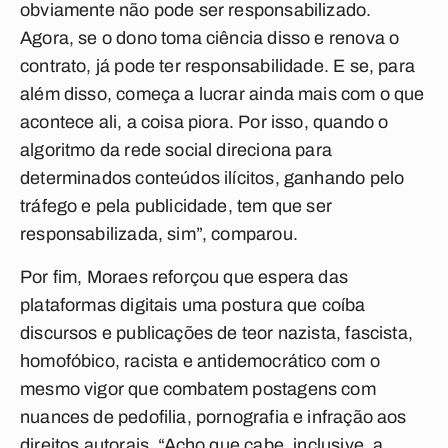
obviamente não pode ser responsabilizado.
Agora, se o dono toma ciência disso e renova o
contrato, já pode ter responsabilidade. E se, para
além disso, começa a lucrar ainda mais com o que
acontece ali, a coisa piora. Por isso, quando o
algoritmo da rede social direciona para
determinados conteúdos ilícitos, ganhando pelo
tráfego e pela publicidade, tem que ser
responsabilizada, sim”, comparou.
Por fim, Moraes reforçou que espera das
plataformas digitais uma postura que coíba
discursos e publicações de teor nazista, fascista,
homofóbico, racista e antidemocrático com o
mesmo vigor que combatem postagens com
nuances de pedofilia, pornografia e infração aos
direitos autorais. “Acho que cabe, inclusive, a