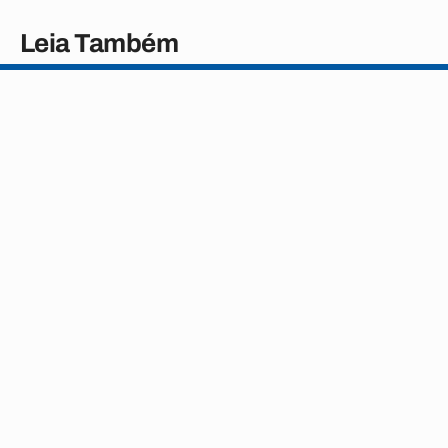
Leia Também