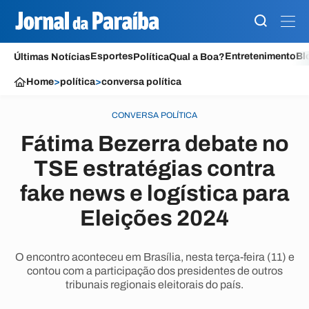
Esportes
Entretenimento
Bl
Últimas Notícias
Política
Qual a Boa?
Home
>
política
>
conversa política
CONVERSA POLÍTICA
Fátima Bezerra debate no
TSE estratégias contra
fake news e logística para
Eleições 2024
O encontro aconteceu em Brasília, nesta terça-feira (11) e
contou com a participação dos presidentes de outros
tribunais regionais eleitorais do país.