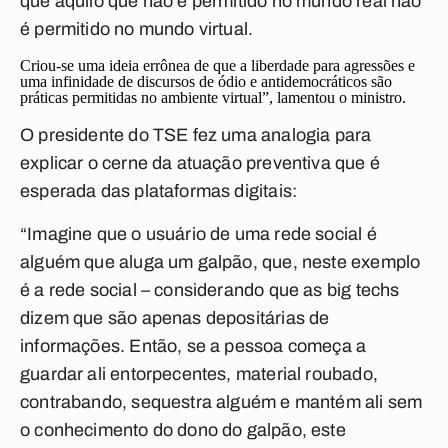
que aquilo que não é permitido no mundo real não
é permitido no mundo virtual.
Criou-se uma ideia errônea de que a liberdade para agressões e
uma infinidade de discursos de ódio e antidemocráticos são
práticas permitidas no ambiente virtual”, lamentou o ministro.
O presidente do TSE fez uma analogia para
explicar o cerne da atuação preventiva que é
esperada das plataformas digitais:
“Imagine que o usuário de uma rede social é
alguém que aluga um galpão, que, neste exemplo
é a rede social – considerando que as
big techs
dizem que são apenas depositárias de
informações. Então, se a pessoa começa a
guardar ali entorpecentes, material roubado,
contrabando, sequestra alguém e mantém ali sem
o conhecimento do dono do galpão, este